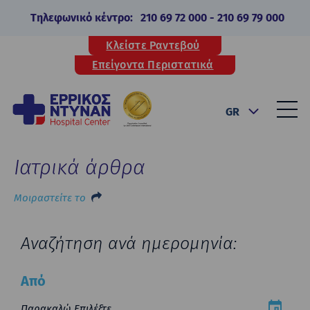
Τηλεφωνικό κέντρο:
210 69 72 000
-
210 69 79 000
Κλείστε Ραντεβού
Επείγοντα Περιστατικά
GR
Ιατρικά άρθρα
Μοιραστείτε το
Αναζήτηση ανά ημερομηνία:
Από