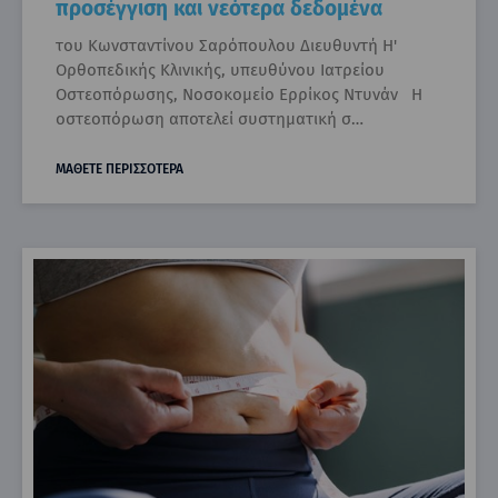
προσέγγιση και νεότερα δεδομένα
του Κωνσταντίνου Σαρόπουλου Διευθυντή Η'
Ορθοπεδικής Κλινικής, υπευθύνου Ιατρείου
Οστεοπόρωσης, Νοσοκομείο Ερρίκος Ντυνάν Η
οστεοπόρωση αποτελεί συστηματική σ…
ΜΑΘΕΤΕ ΠΕΡΙΣΣΟΤΕΡΑ