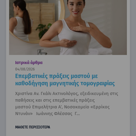
Ιατρικά άρθρα
04/08/2026
Επεμβατικές πράξεις μαστού με
καθοδήγηση μαγνητικής τομογραφίας
Χριστίνα Αν. Γκάλι Ακτινολόγος, εξειδικευμένη στις
παθήσεις και στις επεμβατικές πράξεις
μαστού Επιμελήτρια Α΄, Νοσοκομείο «Ερρίκος
Ντυνάν» Ιωάννης Φλέσσας Γ…
ΜΑΘΕΤΕ ΠΕΡΙΣΣΟΤΕΡΑ