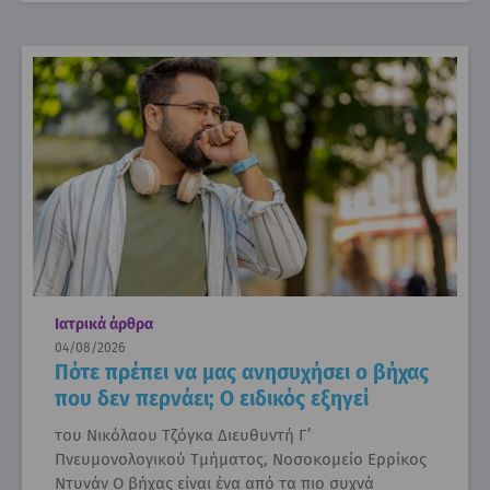
Ιατρικά άρθρα
04/08/2026
Πότε πρέπει να μας ανησυχήσει ο βήχας
που δεν περνάει; Ο ειδικός εξηγεί
του Νικόλαου Τζόγκα Διευθυντή Γ’
Πνευμονολογικού Τμήματος, Νοσοκομείο Ερρίκος
Ντυνάν Ο βήχας είναι ένα από τα πιο συχνά