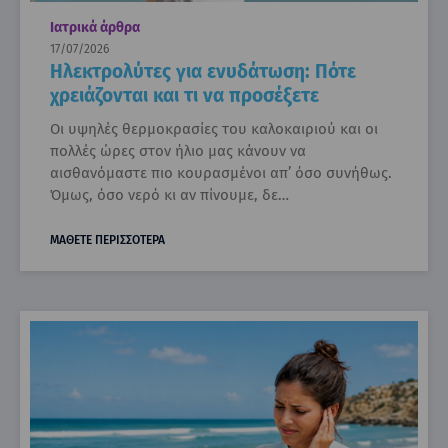
Ιατρικά άρθρα
17/07/2026
Ηλεκτρολύτες για ενυδάτωση: Πότε
χρειάζονται και τι να προσέξετε
Οι υψηλές θερμοκρασίες του καλοκαιριού και οι
πολλές ώρες στον ήλιο μας κάνουν να
αισθανόμαστε πιο κουρασμένοι απ’ όσο συνήθως.
Όμως, όσο νερό κι αν πίνουμε, δε…
ΜΑΘΕΤΕ ΠΕΡΙΣΣΟΤΕΡΑ