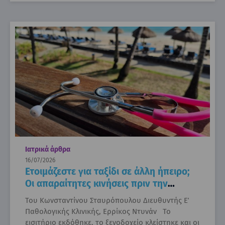
Ιατρικά άρθρα
16/07/2026
Ετοιμάζεστε για ταξίδι σε άλλη ήπειρο;
Οι απαραίτητες κινήσεις πριν την
αναχώρηση για την υγεία σας
Του Κωνσταντίνου Σταυρόπουλου Διευθυντής Ε΄
Παθολογικής Κλινικής, Ερρίκος Ντυνάν Το
εισιτήριο εκδόθηκε, το ξενοδοχείο κλείστηκε και οι