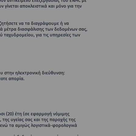
ν αντικείμενο επεξεργασίας του ENHC με
 γίνεται αποκλειστικά και μόνο για την
 ζητήσετε να τα διαγράψουμε ή να
τά μέτρα διασφάλισης των δεδομένων σας,
ύ ταχυδρομείου, για τις υπηρεσίες των
ου στην ηλεκτρονική διεύθυνση:
οτε απορία.
οσι (20) έτη (σε εφαρμογή νόμιμης
 της υγείας σας και της παροχής της
 ενώ τα αμιγώς λογιστικά-φορολογικά