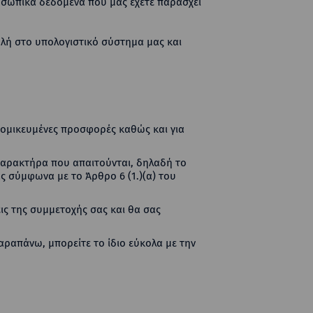
ροσωπικά δεδομένα που μας έχετε παράσχει
λή στο υπολογιστικό σύστημα μας και
ατομικευμένες προσφορές καθώς και για
χαρακτήρα που απαιτούνται, δηλαδή το
ς σύμφωνα με το Άρθρο 6 (1.)(α) του
εις της συμμετοχής σας και θα σας
αραπάνω, μπορείτε το ίδιο εύκολα με την