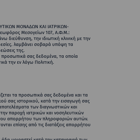
ΥΤΙΚΩΝ ΜΟΝΑΔΩΝ ΚΑΙ ΙΑΤΡΙΚΩΝ-
εωφόρος Μεσογείων 107, Α.Φ.Μ.:
νω διεύθυνση, την ιδιωτική κλινική με την
ρεσίες. λαμβάνει σοβαρά υπόψη τα
εώσεις της.
α προσωπικά σας δεδομένα, τα οποία
ικά την εν λόγω Πολιτική.
γάζεται τα προσωπικά σας δεδομένα και τα
ού σας ιστορικού, κατά την εισαγωγή σας
α αποτελέσματα των διαγνωστικών και
 την παροχή ιατρικών και νοσηλευτικών
η του απορρήτου των πληροφοριών αυτών.
ονται επίσης από τις διατάξεις απορρήτου
τε ήδη μοιραστεί κατά την καταγραφή των