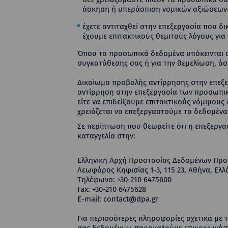
άσκηση ή υπεράσπιση νομικών αξιώσεων·
έχετε αντιταχθεί στην επεξεργασία που δ
έχουμε επιτακτικούς θεμιτούς λόγους για
Όπου τα προσωπικά δεδομένα υπόκεινται σ
συγκατάθεσης σας ή για την θεμελίωση, ά
Δικαίωμα προβολής αντίρρησης στην επεξερ
αντίρρηση στην επεξεργασία των προσωπικ
είτε να επιδείξουμε επιτακτικούς νόμιμου
χρειάζεται να επεξεργαστούμε τα δεδομέν
Σε περίπτωση που θεωρείτε ότι η επεξεργα
καταγγελία στην:
Ελληνική Αρχή Προστασίας Δεδομένων Πρ
Λεωφόρος Κηφισίας 1-3, 115 23, Αθήνα, Ελ
Τηλέφωνο: +30-210 6475600
Fax: +30-210 6475628
E-mail: contact@dpa.gr
Για περισσότερες πληροφορίες σχετικά με