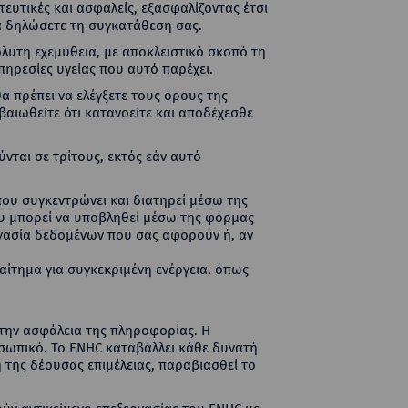
τευτικές και ασφαλείς, εξασφαλίζοντας έτσι
να δηλώσετε τη συγκατάθεση σας.
όλυτη εχεμύθεια, με αποκλειστικό σκοπό τη
ηρεσίες υγείας που αυτό παρέχει.
θα πρέπει να ελέγξετε τους όρους της
αιωθείτε ότι κατανοείτε και αποδέχεσθε
νται σε τρίτους, εκτός εάν αυτό
ου συγκεντρώνει και διατηρεί μέσω της
ου μπορεί να υποβληθεί μέσω της φόρμας
εργασία δεδομένων που σας αφορούν ή, αν
αίτημα για συγκεκριμένη ενέργεια, όπως
 την ασφάλεια της πληροφορίας. Η
οσωπικό. To ENHC καταβάλλει κάθε δυνατή
 της δέουσας επιμέλειας, παραβιασθεί το