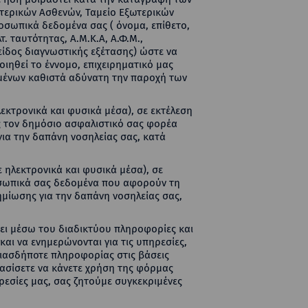
σωτερικών Ασθενών, Ταμείο Εξωτερικών
οσωπικά δεδομένα σας ( όνομα, επίθετο,
. ταυτότητας, Α.Μ.Κ.Α, Α.Φ.Μ.,
είδος διαγνωστικής εξέτασης) ώστε να
ιηθεί το έννομο, επιχειρηματικό μας
μένων καθιστά αδύνατη την παροχή των
εκτρονικά και φυσικά μέσα), σε εκτέλεση
 τον δημόσιο ασφαλιστικό σας φορέα
για την δαπάνη νοσηλείας σας, κατά
ε ηλεκτρονικά και φυσικά μέσα), σε
οσωπικά σας δεδομένα που αφορούν τη
ημίωσης για την δαπάνη νοσηλείας σας,
έχει μέσω του διαδικτύου πληροφορίες και
αι να ενημερώνονται για τις υπηρεσίες,
οιασδήποτε πληροφορίας στις βάσεις
ασίσετε να κάνετε χρήση της φόρμας
ρεσίες μας, σας ζητούμε συγκεκριμένες