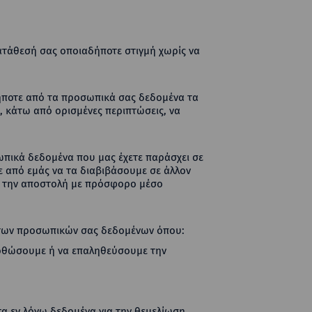
ατάθεσή σας οποιαδήποτε στιγμή χωρίς να
ήποτε από τα προσωπικά σας δεδομένα τα
, κάτω από ορισμένες περιπτώσεις, να
ωπικά δεδομένα που μας έχετε παράσχει σε
 από εμάς να τα διαβιβάσουμε σε άλλον
για την αποστολή με πρόσφορο μέσο
ς των προσωπικών σας δεδομένων όπου:
ορθώσουμε ή να επαληθεύσουμε την
τα εν λόγω δεδομένα για την θεμελίωση,