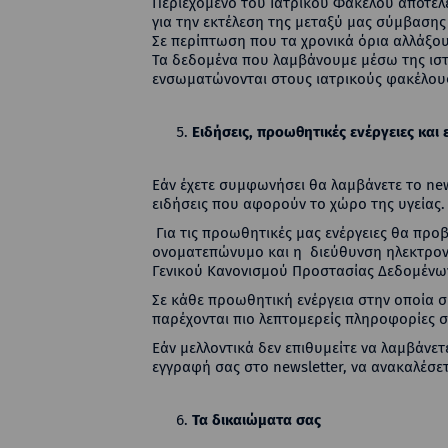
Περιεχόμενο του Ιατρικού Φακέλου αποτελε
για την εκτέλεση της μεταξύ μας σύμβαση
Σε περίπτωση που τα χρονικά όρια αλλάξου
Τα δεδομένα που λαμβάνουμε μέσω της ιστ
ενσωματώνονται στους ιατρικούς φακέλου
Ειδήσεις, προωθητικές ενέργειες κα
Εάν έχετε συμφωνήσει θα λαμβάνετε το new
ειδήσεις που αφορούν το χώρο της υγείας.
Για τις προωθητικές μας ενέργειες θα πρ
ονοματεπώνυμο και η διεύθυνση ηλεκτρονικ
Γενικού Κανονισμού Προστασίας Δεδομένω
Σε κάθε προωθητική ενέργεια στην οποία συ
παρέχονται πιο λεπτομερείς πληροφορίες 
Εάν μελλοντικά δεν επιθυμείτε να λαμβάνε
εγγραφή σας στο newsletter, να ανακαλέσε
Τα δικαιώματα σας