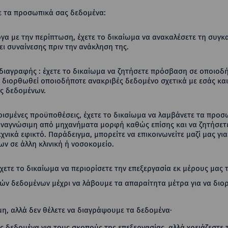
ε τα προσωπικά σας δεδομένα:
γα με την περίπτωση, έχετε το δικαίωμα να ανακαλέσετε τη συγκ
ει συναίνεσης πριν την ανάκληση της.
ιαγραφής : έχετε το δικαίωμα να ζητήσετε πρόσβαση σε οποιοδ
α διορθωθεί οποιοδήποτε ανακριβές δεδομένο σχετικά με εσάς και
ας δεδομένων.
ισμένες προϋποθέσεις, έχετε το δικαίωμα να λαμβάνετε τα προσ
ναγνώσιμη από μηχανήματα μορφή καθώς επίσης και να ζητήσετε
εχνικά εφικτό. Παράδειγμα, μπορείτε να επικοινωνείτε μαζί μας 
ν σε άλλη κλινική ή νοσοκομείο.
έχετε το δικαίωμα να περιορίσετε την επεξεργασία εκ μέρους μα
κών δεδομένων μέχρι να λάβουμε τα απαραίτητα μέτρα για να δι
ομη, αλλά δεν θέλετε να διαγράψουμε τα δεδομένα·
 δεδομένα για τους σκοπούς της επεξεργασίας, αλλά χρειάζεστε 