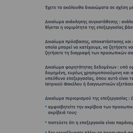
Έχετε τα ακόλουθα δικαιώματα σε σχέση μ
Δικαίωμα ανάκλησης συγκατάθεσης : ανάλο
θίγεται η νομιμότητα της επεξεργασίας βάσ
Δικαίωμα πρόσβασης, αποκατάστασης και δ
οποία μπορεί να κατέχουμε, να ζητήσετε ν
ζητήσετε τη διαγραφή των προσωπικών σ
Δικαίωμα φορητότητας δεδομένων : υπό ορ
δομημένη, ευρέως χρησιμοποιούμενη και α
υπεύθυνο επεξεργασίας, όπου αυτό είναι τ
Ιατρικού Φακέλου ή διαγνωστικών εξετάσεω
Δικαίωμα περιορισμού της επεξεργασίας : 
αμφισβητείτε την ακρίβεια των προσωπι
ακρίβειά τους·
πιστεύετε ότι η επεξεργασία είναι παράν
δεν χρειαζόμαστε πλέον τα προσωπικά σας