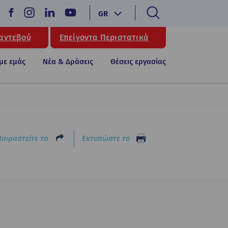
GR
Ραντεβού
Επείγοντα Περιστατικά
 με εμάς
Νέα & Δράσεις
Θέσεις εργασίας
οιραστείτε το
Εκτυπώστε το