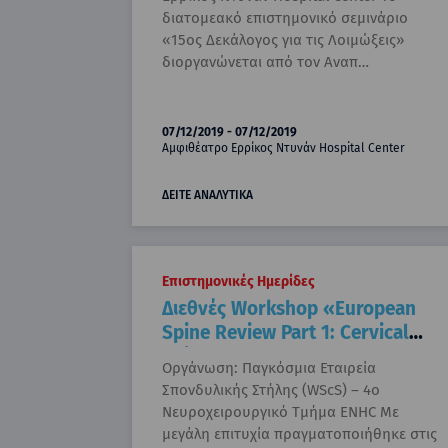
διατομεακό επιστημονικό σεμινάριο
«15ος Δεκάλογος για τις Λοιμώξεις»
διοργανώνεται από τον Αναπ…
07/12/2019 - 07/12/2019
Αμφιθέατρο Ερρίκος Ντυνάν Hospital Center
ΔΕΙΤΕ ΑΝΑΛΥΤΙΚΑ
Επιστημονικές Ημερίδες
Διεθνές Workshop «European
Spine Review Part 1: Cervical
Spine»
Οργάνωση: Παγκόσμια Εταιρεία
Σπονδυλικής Στήλης (WScS) – 4ο
Νευροχειρουργικό Τμήμα ENHC Με
μεγάλη επιτυχία πραγματοποιήθηκε στις