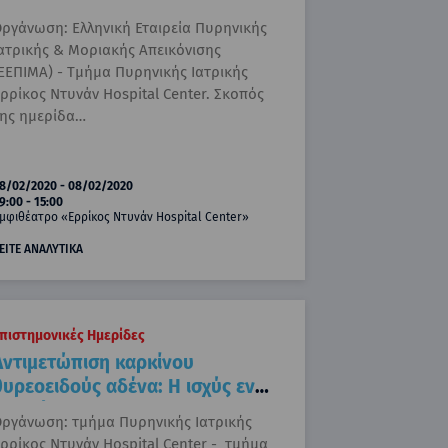
ργάνωση: Ελληνική Εταιρεία Πυρηνικής
ατρικής & Μοριακής Απεικόνισης
ΕΕΠΙΜΑ) - Τμήμα Πυρηνικής Ιατρικής
ρρίκος Ντυνάν Hospital Center. Σκοπός
ης ημερίδα…
8/02/2020 - 08/02/2020
9:00 - 15:00
μφιθέατρο «Ερρίκος Ντυνάν Hospital Center»
ΕΙΤΕ ΑΝΑΛΥΤΙΚΑ
πιστημονικές Ημερίδες
Αντιμετώπιση καρκίνου
θυρεοειδούς αδένα: Η ισχύς εν
τη ενώσει
ργάνωση: τμήμα Πυρηνικής Ιατρικής
ρρίκος Ντυνάν Hospital Center - τμήμα