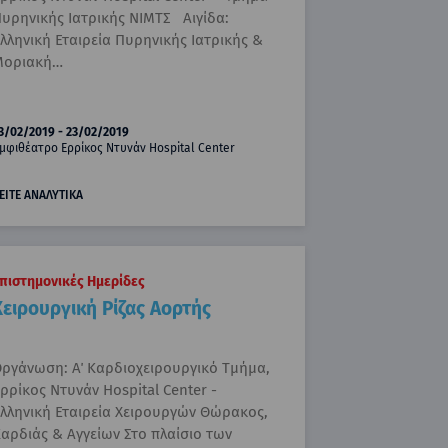
υρηνικής Ιατρικής ΝΙΜΤΣ Αιγίδα:
λληνική Εταιρεία Πυρηνικής Ιατρικής &
Μοριακή…
3/02/2019 - 23/02/2019
μφιθέατρο Ερρίκος Ντυνάν Hospital Center
ΕΙΤΕ ΑΝΑΛΥΤΙΚΑ
πιστημονικές Ημερίδες
Χειρουργική Ρίζας Αορτής
ργάνωση: Α΄ Καρδιοχειρουργικό Τμήμα,
ρρίκος Ντυνάν Hospital Center -
λληνική Εταιρεία Χειρουργών Θώρακος,
αρδιάς & Αγγείων Στο πλαίσιο των