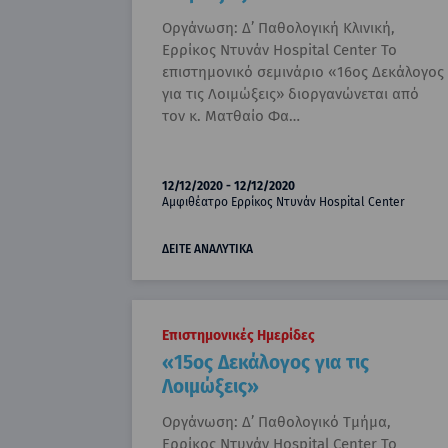
Οργάνωση: Δ’ Παθολογική Κλινική,
Ερρίκος Ντυνάν Hospital Center To
επιστημονικό σεμινάριο «16ος Δεκάλογος
για τις Λοιμώξεις» διοργανώνεται από
τον κ. Ματθαίο Φα…
12/12/2020 - 12/12/2020
Αμφιθέατρο Ερρίκος Ντυνάν Hospital Center
ΔΕΙΤΕ ΑΝΑΛΥΤΙΚΑ
Επιστημονικές Ημερίδες
«15ος Δεκάλογος για τις
Λοιμώξεις»
Οργάνωση: Δ’ Παθολογικό Τμήμα,
Ερρίκος Ντυνάν Hospital Center To