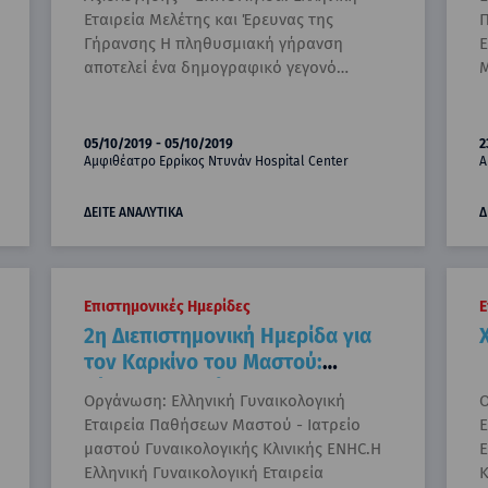
Εταιρεία Μελέτης και Έρευνας της
Π
Γήρανσης Η πληθυσμιακή γήρανση
Ε
αποτελεί ένα δημογραφικό γεγονό…
05/10/2019 - 05/10/2019
2
Αμφιθέατρο Ερρίκος Ντυνάν Hospital Center
Α
ΔΕΙΤΕ ΑΝΑΛΥΤΙΚΑ
Δ
Επιστημονικές Ημερίδες
Ε
2η Διεπιστημονική Ημερίδα για
τον Καρκίνο του Μαστού:
Σύγχρονες Απόψεις και
Οργάνωση: Ελληνική Γυναικολογική
Ο
Προοπτικές
Εταιρεία Παθήσεων Μαστού - Ιατρείο
Ε
μαστού Γυναικολογικής Κλινικής ENHC.H
Ε
Ελληνική Γυναικολογική Εταιρεία
Κ