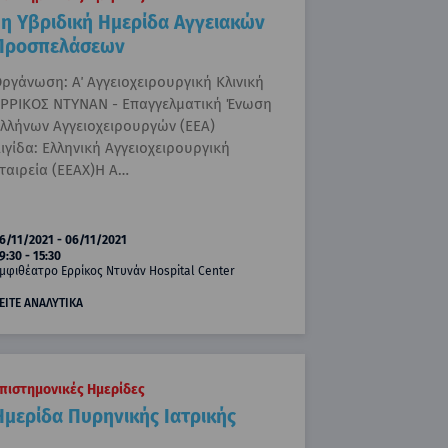
1η Υβριδική Ημερίδα Αγγειακών
Προσπελάσεων
ργάνωση: Α΄ Αγγειοχειρουργική Κλινική
ΡΡΙΚΟΣ ΝΤΥΝΑΝ - Επαγγελματική Ένωση
λλήνων Αγγειοχειρουργών (ΕΕΑ)
ιγίδα: Ελληνική Αγγειοχειρουργική
ταιρεία (ΕΕΑΧ)Η Α…
6/11/2021 - 06/11/2021
9:30 - 15:30
μφιθέατρο Ερρίκος Ντυνάν Hospital Center
ΕΙΤΕ ΑΝΑΛΥΤΙΚΑ
πιστημονικές Ημερίδες
Ημερίδα Πυρηνικής Ιατρικής