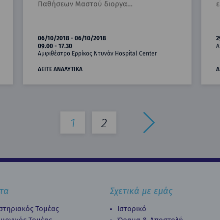
Παθήσεων Μαστού διοργα…
ε
06/10/2018 - 06/10/2018
2
09.00 - 17.30
Α
Αμφιθέατρο Ερρίκος Ντυνάν Hospital Center
ΔΕΙΤΕ ΑΝΑΛΥΤΙΚΑ
Δ
1
2
τα
Σχετικά με εμάς
στηριακός Τομέας
Ιστορικό