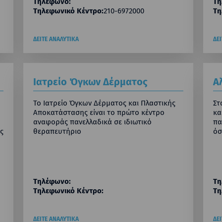
Τηλέφωνο:
Τη
Τηλεφωνικό Κέντρο:
210-6972000
Τη
ΔΕΙΤΕ ΑΝΑΛΥΤΙΚΑ
ΔΕ
Ιατρείο Όγκων Δέρματος
Α
Το Ιατρείο Όγκων Δέρματος και Πλαστικής
Στ
Αποκατάστασης είναι το πρώτο κέντρο
κα
αναφοράς πανελλαδικά σε ιδιωτικό
πα
ς
θεραπευτήριο
όσ
Τηλέφωνο:
Τη
Τηλεφωνικό Κέντρο:
Τη
ΔΕΙΤΕ ΑΝΑΛΥΤΙΚΑ
ΔΕ