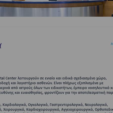
α
Μ
al Center λειτουργούν σε ενιαίο και ειδικά σχεδιασμένο χώρο,
ποδοχή και λογιστήριο ασθενών. Είναι πλήρως εξοπλισμένα με
ρινά από ιατρούς όλων των ειδικοτήτων, έμπειρο νοσηλευτικό κ
υθύνης και ευαισθησίας, φροντίζουν για την αποτελεσματική πα
ό, Καρδιολογικό, Ογκολογικό, Γαστρεντερολογικό, Νευρολογικό,
, Χειρουργικό, Καρδιοχειρουργικό, Αγγειοχειρουργικό, Ορθοπεδι