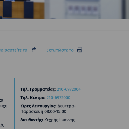
οιραστείτε το
Εκτυπώστε το
Τηλ. Γραμματείας:
210-6972004
Τηλ. Κέντρο:
210-6972000
αι
ροχή
Ώρες Λειτουργίας:
Δευτέρα-
Παρασκευή 08:00-15:00
Διευθυντής:
Κεχρής Ιωάννης
κό,