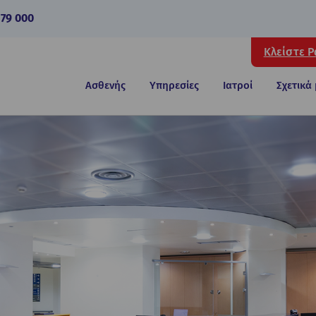
 79 000
Κλείστε 
Ασθενής
Υπηρεσίες
Ιατροί
Σχετικά