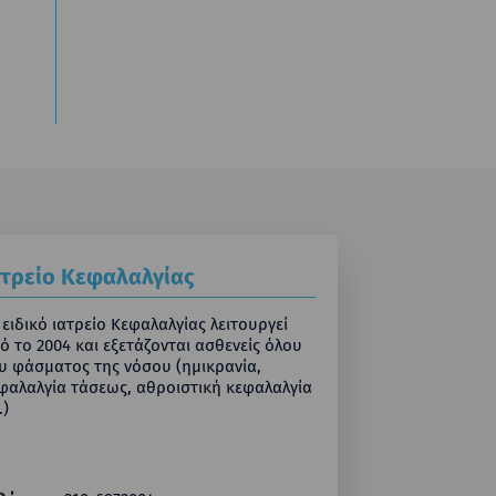
ατρείο Κεφαλαλγίας
 ειδικό ιατρείο Κεφαλαλγίας λειτουργεί
ό το 2004 και εξετάζονται ασθενείς όλου
υ φάσματος της νόσου (ημικρανία,
φαλαλγία τάσεως, αθροιστική κεφαλαλγία
.)