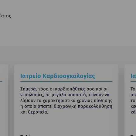
έατος
Ιατρείο Καρδιοογκολογίας
Ι
Σήμερα, τόσο οι καρδιοπάθειες όσο και οι
Το
νεοπλασίες, σε μεγάλο ποσοστό, τείνουν να
απ
λάβουν τα χαρακτηριστικά χρόνιας πάθησης
το
η οποία απαιτεί διαχρονική παρακολούθηση
κε
και θεραπεία.
κά