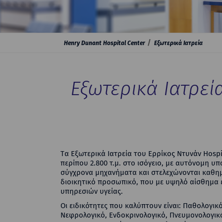
Henry Dunant Hospital Center
Εξωτερικά Ιατρεία
Εξωτερικά Ιατρεί
Tα Εξωτερικά Ιατρεία του Ερρίκος Ντυνάν Hospit
περίπου 2.800 τ.μ. στο ισόγειο, με αυτόνομη υ
σύγχρονα μηχανήματα και στελεχώνονται καθημε
διοικητικό προσωπικό, που με υψηλό αίσθημα ε
υπηρεσιών υγείας.
Οι ειδικότητες που καλύπτουν είναι: Παθολογικ
Νεφρολογικό, Ενδοκρινολογικό, Πνευμονολογικό