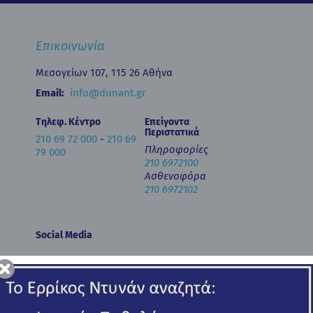
Επικοινωνία
Μεσογείων 107, 115 26 Αθήνα
Email:
info@dunant.gr
Τηλεφ. Κέντρο
Επείγοντα
Περιστατικά
210 69 72 000
-
210 69
Πληροφορίες
79 000
210 6972100
Ασθενοφόρα
210 6972102
Social Media