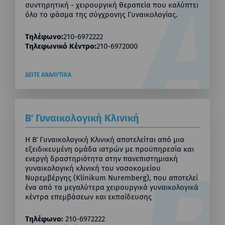
συντηρητική - χειρουργική θεραπεία που καλύπτει
όλο το φάσμα της σύγχρονης Γυναικολογίας.
Τηλέφωνο:
210-6972222
Τηλεφωνικό Κέντρο:
210-6972000
ΔΕΙΤΕ ΑΝΑΛΥΤΙΚΑ
Β΄ Γυναικολογική Κλινική
Η Β΄ Γυναικολογική Κλινική αποτελείται από μια
εξειδικευμένη ομάδα ιατρών με προϋπηρεσία και
ενεργή δραστηριότητα στην πανεπιστημιακή
γυναικολογική κλινική του νοσοκομείου
Νυρεμβέργης (Klinikum Nuremberg), που αποτελεί
ένα από τα μεγαλύτερα χειρουργικά γυναικολογικά
κέντρα επεμβάσεων και εκπαίδευσης
Τηλέφωνο:
210-6972222