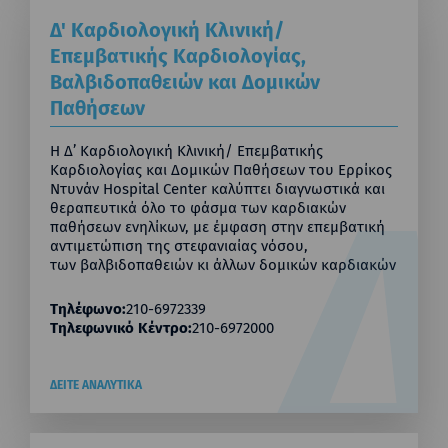
Δ' Καρδιολογική Κλινική/
Επεμβατικής Καρδιολογίας,
Βαλβιδοπαθειών και Δομικών
Παθήσεων
Η Δ’ Καρδιολογική Κλινική/ Επεμβατικής
Καρδιολογίας και Δομικών Παθήσεων του Ερρίκος
Ντυνάν Hospital Center καλύπτει διαγνωστικά και
θεραπευτικά όλο το φάσμα των καρδιακών
παθήσεων ενηλίκων, με έμφαση στην επεμβατική
αντιμετώπιση της στεφανιαίας νόσου,
των βαλβιδοπαθειών κι άλλων δομικών καρδιακών
Τηλέφωνο:
210-6972339
Τηλεφωνικό Κέντρο:
210-6972000
ΔΕΙΤΕ ΑΝΑΛΥΤΙΚΑ