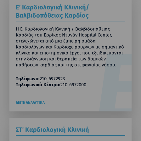
Ε΄ Καρδιολογική Κλινική/
Βαλβιδοπάθειας Καρδίας
Η Ε΄ Καρδιολογική Κλινική / Βαλβιδοπάθειας
Καρδιάς του Ερρίκος Ντυνάν Hospital Center,
στελεχώνεται από μια έμπειρη ομάδα
Καρδιολόγων και Καρδιοχειρουργών με σημαντικό
κλινικό και επιστημονικό έργο, που εξειδικεύονται
στην διάγνωση και θεραπεία των δομικών
παθήσεων καρδιάς και της στεφανιαίας νόσου.
Τηλέφωνο:
210-6972923
Τηλεφωνικό Κέντρο:
210-6972000
ΔΕΙΤΕ ΑΝΑΛΥΤΙΚΑ
ΣΤ΄ Καρδιολογική Κλινική