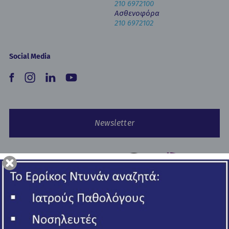
210 6972100
Ασθενοφόρα
210 6972102
Social Media
Newsletter
Copyright © 2026 Ερρίκος Ντυνάν Hospital Center.