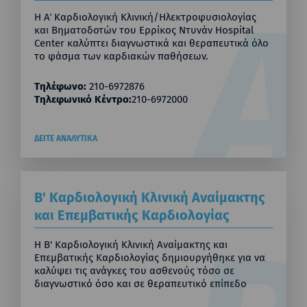
Η Α΄ Καρδιολογική Κλινική/Ηλεκτροφυσιολογίας
και Βηματοδοτών του Ερρίκος Ντυνάν Hospital
Center καλύπτει διαγνωστικά και θεραπευτικά όλο
το φάσμα των καρδιακών παθήσεων.
Τηλέφωνο:
210-6972876
Τηλεφωνικό Κέντρο:
210-6972000
ΔΕΙΤΕ ΑΝΑΛΥΤΙΚΑ
Β' Καρδιολογική Κλινική Αναίμακτης
και Επεμβατικής Καρδιολογίας
Η Β' Καρδιολογική Κλινική Αναίμακτης και
Επεμβατικής Καρδιολογίας δημιουργήθηκε για να
καλύψει τις ανάγκες του ασθενούς τόσο σε
διαγνωστικό όσο και σε θεραπευτικό επίπεδο