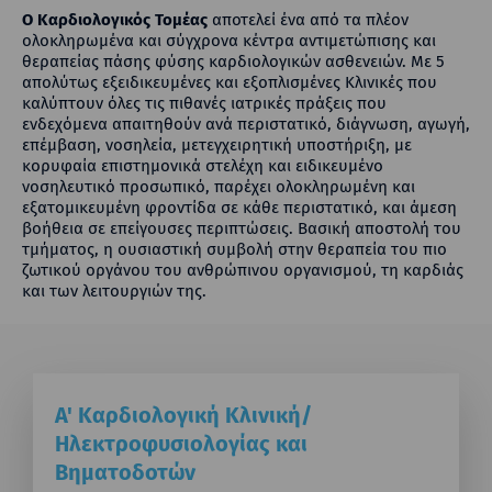
Ο Καρδιολογικός Τομέας
αποτελεί ένα από τα πλέον
ολοκληρωμένα και σύγχρονα κέντρα αντιμετώπισης και
θεραπείας πάσης φύσης καρδιολογικών ασθενειών. Με 5
απολύτως εξειδικευμένες και εξοπλισμένες Κλινικές που
καλύπτουν όλες τις πιθανές ιατρικές πράξεις που
ενδεχόμενα απαιτηθούν ανά περιστατικό, διάγνωση, αγωγή,
επέμβαση, νοσηλεία, μετεγχειρητική υποστήριξη, με
κορυφαία επιστημονικά στελέχη και ειδικευμένο
νοσηλευτικό προσωπικό, παρέχει ολοκληρωμένη και
εξατομικευμένη φροντίδα σε κάθε περιστατικό, και άμεση
βοήθεια σε επείγουσες περιπτώσεις. Βασική αποστολή του
τμήματος, η ουσιαστική συμβολή στην θεραπεία του πιο
ζωτικού οργάνου του ανθρώπινου οργανισμού, τη καρδιάς
και των λειτουργιών της.
Α' Καρδιολογική Κλινική/
Ηλεκτροφυσιολογίας και
Βηματοδοτών