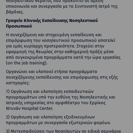
νοσηλευτικού θέματος που προκύπτει σε άμεση
επικοινωνία και συνεργασία με το Συντονιστή Ιατρό της
βάρδιας.
Γραφείο Κλινικής Εκπαίδευσης Νοσηλευτικού
Προσωπικού
Η συνεχιζόμενη και στοχευμένη εκπαίδευση και
επιμόρφωση του νοσηλευτικού προσωπικού αποτελεί
για εμάς κυρίαρχη προτεραιότητα. Στοχεύει στην
εφαρμογή της θεωρίας στην καθημερινή πράξη μέσα
από συγκεκριμένα προγράμματα κατά την ώρα εργασίας
(on the job training).
Οργανώνει και υλοποιεί ετήσια προγράμματα
συνεχιζόμενης εκπαίδευσης και επιμόρφωσης στις εξής
κατηγορίες:
1) Οργάνωση και υλοποίηση εκπαιδευτικών
προγραμμάτων υπό την ευθύνη της Νοσηλευτικής και
Ιατρικής υπηρεσίας στο αμφιθέατρο του Ερρίκος
Ντυνάν Hospital Center.
2) Οργάνωση και υλοποίηση εξειδικευμένων
προγραμμάτων με συνεργασία εξωτερικών φορέων.
3) Μετεκπαιδεύσεις των Νοσηλευτών σε ειδικά σεμινάρια