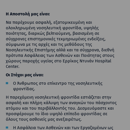
Η Αποστολή μας είναι:
Να παρέχουμε ασφαλή, εξατομικευμένη και
ολοκληρωμένη νοσηλευτική φροντίδα, υψηλής
ποιότητας, διαρκώς βελτιούμενη, βασισμένη σε
σύγχρονες επιστημονικές τεκμηριωμένες ενδείξεις,
σύμφωνα με τις αρχές και τις μεθόδους της
Νοσηλευτικής Επιστήμης αλλά και τα σύγχρονα, διεθνή
πρότυπα Ασφάλειας των Ασθενών και Ποιότητας στους
χώρους παροχής υγείας στο Ερρίκος Ντυνάν Hospital
Center.
Οι Στόχοι μας είναι:
Ο Άνθρωπος στο επίκεντρο της νοσηλευτικής
φροντίδας.
Η παρεχόμενη νοσηλευτική φροντίδα εστιάζεται στην
ασφαλή και πλήρη κάλυψη των αναγκών του πάσχοντος
ατόμου και του περιβάλλοντός του. Δεσμευόμαστε και
προσφέρουμε το ίδιο υψηλό επίπεδο φροντίδας σε
όλους τους ασθενείς μας ανεξαιρέτως.
Η Ασφάλεια των Ασθενών και των Εργαζομένων ως