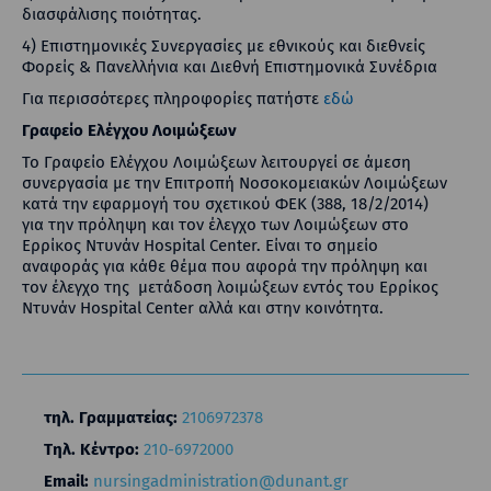
διασφάλισης ποιότητας.
4) Επιστημονικές Συνεργασίες με εθνικούς και διεθνείς
Φορείς & Πανελλήνια και Διεθνή Επιστημονικά Συνέδρια
Για περισσότερες πληροφορίες πατήστε
εδώ
Γραφείο Ελέγχου Λοιμώξεων
Το Γραφείο Ελέγχου Λοιμώξεων λειτουργεί σε άμεση
συνεργασία με την Επιτροπή Νοσοκομειακών Λοιμώξεων
κατά την εφαρμογή του σχετικού ΦΕΚ (388, 18/2/2014)
για την πρόληψη και τον έλεγχο των Λοιμώξεων στο
Ερρίκος Ντυνάν Hospital Center. Είναι το σημείο
αναφοράς για κάθε θέμα που αφορά την πρόληψη και
τον έλεγχο της μετάδοση λοιμώξεων εντός του Ερρίκος
Ντυνάν Hospital Center αλλά και στην κοινότητα.
τηλ. Γραμματείας:
2106972378
Τηλ. Κέντρο:
210-6972000
Email:
nursingadministration@dunant.gr