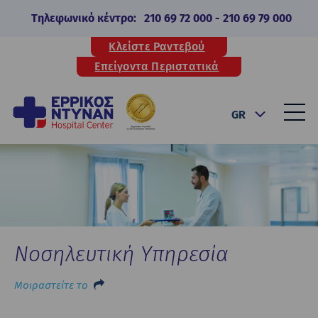
Τηλεφωνικό κέντρο:
210 69 72 000
-
210 69 79 000
Κλείστε Ραντεβού
Επείγοντα Περιστατικά
GR
Νοσηλευτική Υπηρεσία
Μοιραστείτε το