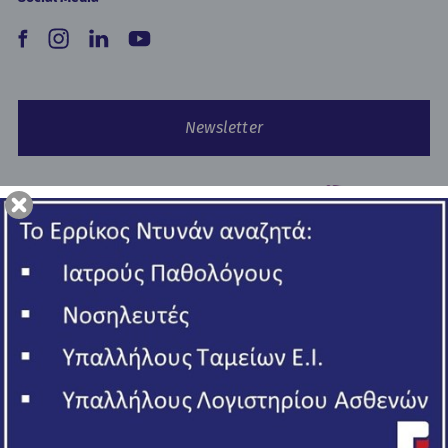
Newsletter
Copyright © 2026 Ερρίκος Ντυνάν Hospital Center.
All rights reserved
ΓΕΜΗ 006502201000
Πολιτική Απορρήτου
Όροι Χρήσης - Cookies