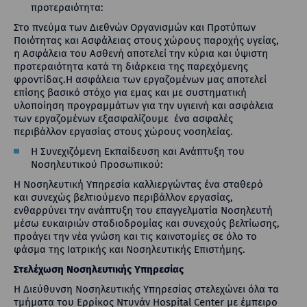
προτεραιότητα:
Στο πνεύμα των Διεθνών Οργανισμών και Προτύπων
Ποιότητας και Ασφάλειας στους χώρους παροχής υγείας,
η Ασφάλεια του Ασθενή αποτελεί την κύρια και ύψιστη
προτεραιότητα κατά τη διάρκεια της παρεχόμενης
φροντίδας.Η ασφάλεια των εργαζομένων μας αποτελεί
επίσης βασικό στόχο για εμας και με συστηματική
υλοποίηση προγραμμάτων για την υγιεινή και ασφάλεια
των εργαζομένων εξασφαλίζουμε ένα ασφαλές
περιβάλλον εργασίας στους χώρους νοσηλείας.
Η Συνεχιζόμενη Εκπαίδευση και Ανάπτυξη του
Νοσηλευτικού Προσωπικού:
Η Νοσηλευτική Υπηρεσία καλλιεργώντας ένα σταθερό
και συνεχώς βελτιούμενο περιβάλλον εργασίας,
ενθαρρύνει την ανάπτυξη του επαγγελματία Νοσηλευτή
μέσω ευκαιριών σταδιοδρομίας και συνεχούς βελτίωσης,
προάγει την νέα γνώση και τις καινοτομίες σε όλο το
φάσμα της Ιατρικής και Νοσηλευτικής Επιστήμης.
Στελέχωση Νοσηλευτικής Υπηρεσίας
Η Διεύθυνση Νοσηλευτικής Υπηρεσίας στελεχώνει όλα τα
τμήματα του Ερρίκος Ντυνάν Hospital Center με έμπειρο