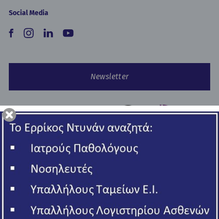
Social Media
Newsletter
Copyright © 2026 Ερρίκος Ντυνάν Hospital Center.
All rights reserved
ΓΕΜΗ 006502201000
Πολιτική Απορρήτου