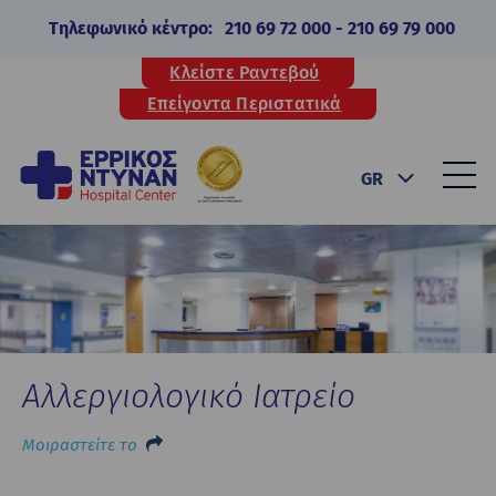
Τηλεφωνικό κέντρο:
210 69 72 000
-
210 69 79 000
Κλείστε Ραντεβού
Επείγοντα Περιστατικά
GR
Αλλεργιολογικό Ιατρείο
Μοιραστείτε το