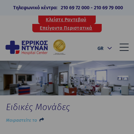
Τηλεφωνικό κέντρο:
210 69 72 000
-
210 69 79 000
Κλείστε Ραντεβού
Επείγοντα Περιστατικά
GR
Ειδικές Μονάδες
Μοιραστείτε το