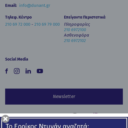
Email:
info@dunant.gr
Τηλεφ. Κέντρο
Επείγοντα Περιστατικά
210 69 72 000
-
210 69 79 000
Πληροφορίες
210 6972100
Ασθενοφόρα
210 6972102
Social Media
Newsletter