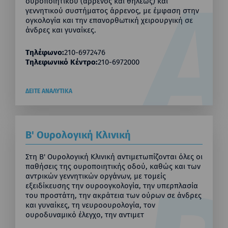
ουροποιητικού (άρρενος και θήλεως) και
γεννητικού συστήματος άρρενος, με έμφαση στην
ογκολογία και την επανορθωτική χειρουργική σε
άνδρες και γυναίκες.
Τηλέφωνο:
210-6972476
Τηλεφωνικό Κέντρο:
210-6972000
ΔΕΙΤΕ ΑΝΑΛΥΤΙΚΑ
Β' Ουρολογική Κλινική
Στη Β' Ουρολογική Κλινική αντιμετωπίζονται όλες οι
παθήσεις της ουροποιητικής οδού, καθώς και των
αντρικών γεννητικών οργάνων, με τομείς
εξειδίκευσης την ουροογκολογία, την υπερπλασία
του προστάτη, την ακράτεια των ούρων σε άνδρες
και γυναίκες, τη νευροουρολογία, τον
ουροδυναμικό έλεγχο, την αντιμετ