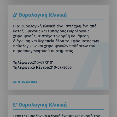
Δ' Ουρολογική Κλινική
Η Δ΄ Ουρολογική Κλινική είναι στελεχωμένη από
καταξιωμένους και έμπειρους Ουρολόγους
χειρουργούς με στόχο την ορθή και άμεση
διάγνωση και θεραπεία όλου του φάσματος των
παθολογικών και χειρουργικών παθήσεων του
ουροποιογεννητικού συστήματος.
Τηλέφωνο:
210-6972101
Τηλεφωνικό Κέντρο:
210-6972000
ΔΕΙΤΕ ΑΝΑΛΥΤΙΚΑ
Ε' Ουρολογική Κλινική
Στην Ε' Ουρολογική Κλινική έχουμε ως σκοπό την