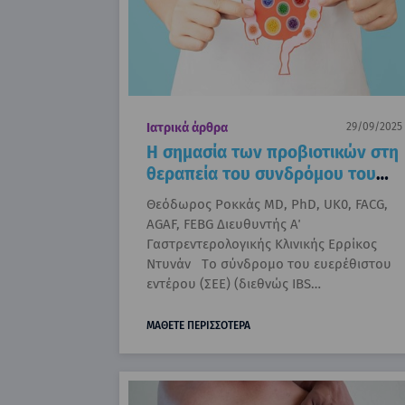
Ιατρικά άρθρα
29/09/2025
Η σημασία των προβιοτικών στη
θεραπεία του συνδρόμου του
ευερέθιστου εντέρου
Θεόδωρος Ροκκάς MD, PhD, UK0, FACG,
AGAF, FEBG Διευθυντής Α΄
Γαστρεντερολογικής Κλινικής Ερρίκος
Ντυνάν Tο σύνδρομο του ευερέθιστου
εντέρου (ΣΕΕ) (διεθνώς IBS…
ΜΑΘΕΤΕ ΠΕΡΙΣΣΟΤΕΡΑ