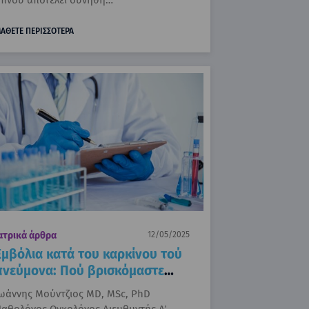
ΑΘΕΤΕ ΠΕΡΙΣΣΟΤΕΡΑ
ατρικά άρθρα
12/05/2025
Εμβόλια κατά του καρκίνου τού
πνεύμονα: Πού βρισκόμαστε
σήμερα;
ωάννης Μούντζιος MD, MSc, PhD