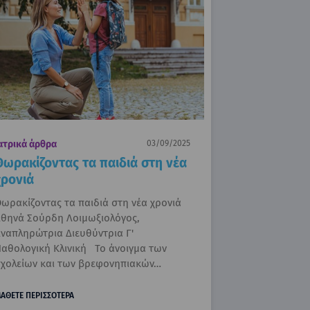
ατρικά άρθρα
03/09/2025
Θωρακίζοντας τα παιδιά στη νέα
χρονιά
ωρακίζοντας τα παιδιά στη νέα χρονιά
θηνά Σούρδη Λοιμωξιολόγος,
ναπληρώτρια Διευθύντρια Γ'
αθολογική Κλινική Το άνοιγμα των
χολείων και των βρεφονηπιακών…
ΑΘΕΤΕ ΠΕΡΙΣΣΟΤΕΡΑ