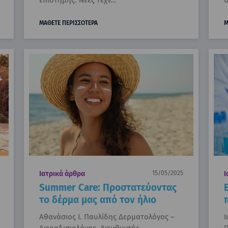
ΜΑΘΕΤΕ ΠΕΡΙΣΣΟΤΕΡΑ
Μ
Ιατρικά άρθρα
15/05/2025
Ι
Summer Care: Προστατεύοντας
το δέρμα μας από τον ήλιο
Αθανάσιος Ι. Παυλίδης Δερματολόγος –
Ι