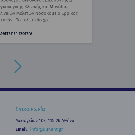
αθολόγος Ογκολόγος Διευθυντής Δ΄
γκολογικής Κλινικής και Μονάδας
λινικών Μελετών Νοσοκομείο Ερρίκος
τυνάν Το τελευταίο χρ…
ΑΘΕΤΕ ΠΕΡΙΣΣΟΤΕΡΑ
Επικοινωνία
Μεσογείων 107, 115 26 Αθήνα
Email:
info@dunant.gr