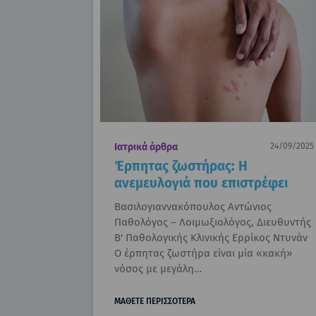
Ιατρικά άρθρα
24/09/2025
Έρπητας ζωστήρας: Η
ανεμευλογιά που επιστρέφει
Βασιλογιαννακόπουλος Αντώνιος
Παθολόγος – Λοιμωξιολόγος, Διευθυντής
Β' Παθολογικής Κλινικής Ερρίκος Ντυνάν
Ο έρπητας ζωστήρα είναι μία «κακή»
νόσος με μεγάλη…
ΜΑΘΕΤΕ ΠΕΡΙΣΣΟΤΕΡΑ