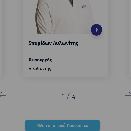
Σπυρίδων Αυλωνίτης
Χειρουργός
Διευθυντής
1
/
4
Όλο το Ιατρικό Προσωπικό