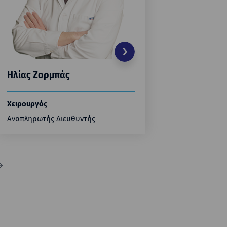
Ηλίας Ζορμπάς
Χρίστος
Χειρουργός
Χειρουργ
Αναπληρωτής Διευθυντής
Αναπληρω