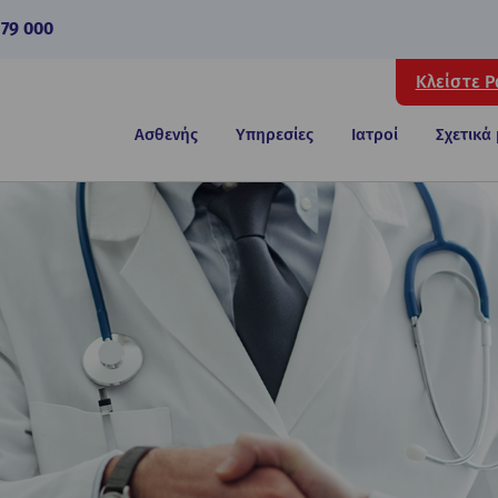
 79 000
Κλείστε 
Ασθενής
Υπηρεσίες
Ιατροί
Σχετικά