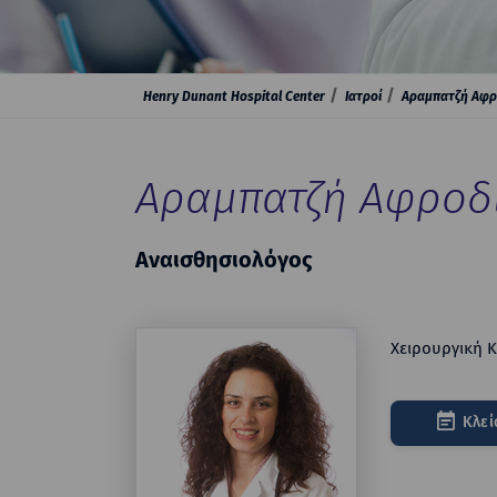
Henry Dunant Hospital Center
Ιατροί
Αραμπατζή Αφρ
Αραμπατζή Αφροδ
Αναισθησιολόγος
Χειρουργική 
Κλεί