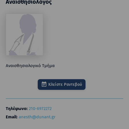
Αναισθησιολόγος
Αναισθησιολογικό Τμήμα
Κλείστε Ραντεβού
Τηλέφωνο:
210-6972272
Email:
anesth@dunant.gr