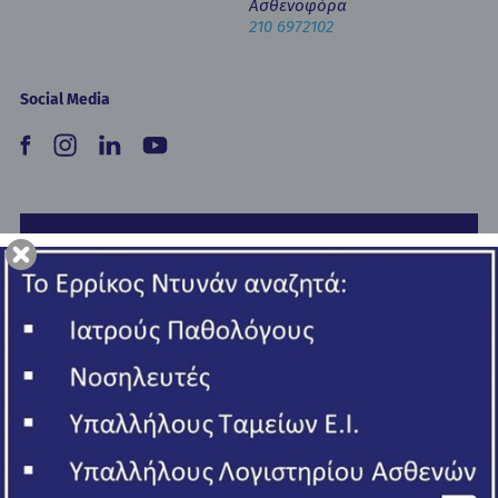
Ασθενοφόρα
210 6972102
Social Media
Newsletter
Copyright © 2026 Ερρίκος Ντυνάν Hospital Center.
All rights reserved