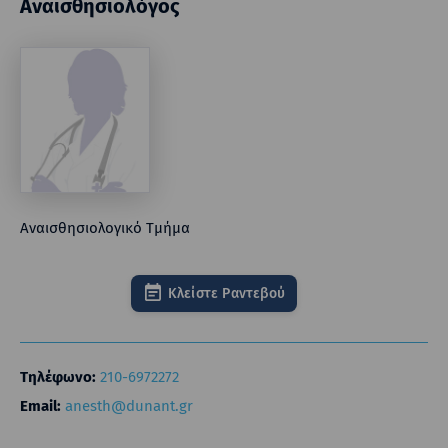
Αναισθησιολόγος
Αναισθησιολογικό Τμήμα
Κλείστε Ραντεβού
Τηλέφωνο:
210-6972272
Email:
anesth@dunant.gr