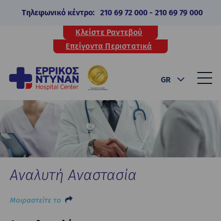
Τηλεφωνικό κέντρο:
210 69 72 000
-
210 69 79 000
Κλείστε Ραντεβού
Επείγοντα Περιστατικά
GR
Αναλυτή Αναστασία
Μοιραστείτε το