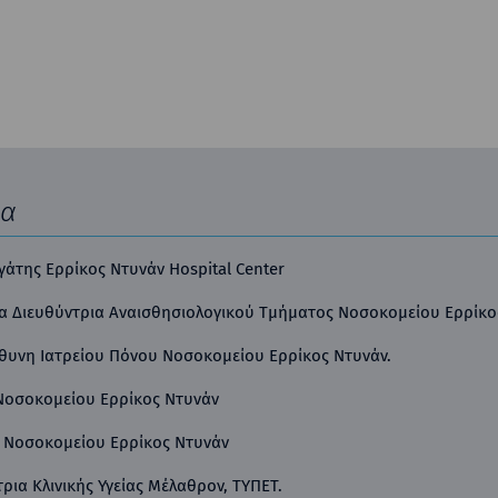
ία
γάτης Ερρίκος Ντυνάν Hospital Center
ια Διευθύντρια Αναισθησιολογικού Τμήματος Νοσοκομείου Ερρίκο
ύθυνη Ιατρείου Πόνου Νοσοκομείου Ερρίκος Ντυνάν.
’ Νοσοκομείου Ερρίκος Ντυνάν
Β’ Νοσοκομείου Ερρίκος Ντυνάν
ρια Κλινικής Υγείας Μέλαθρον, ΤΥΠΕΤ.