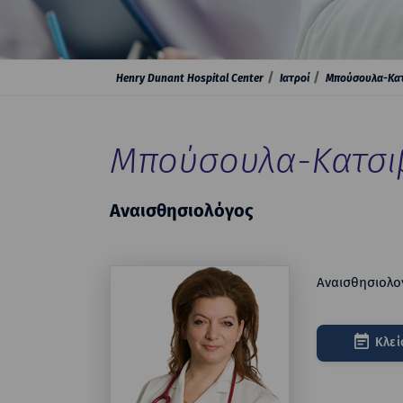
Henry Dunant Hospital Center
Ιατροί
Μπούσουλα-Κατ
Μπούσουλα-Κατσι
Αναισθησιολόγος
Αναισθησιολο
Κλεί