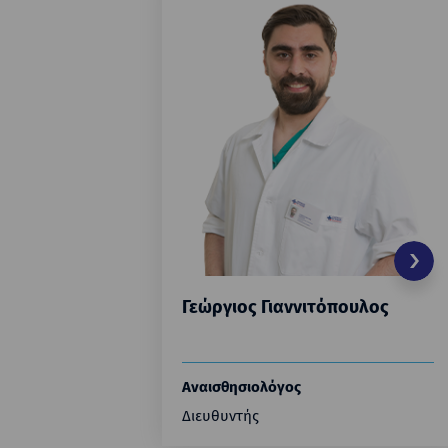
Γεώργιος Γιαννιτόπουλος
Αναισθησιολόγος
Διευθυντής