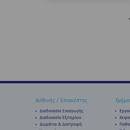
Ασθενής / Επισκέπτης
Τμήμα
Διαδικασία Εισαγωγής
Εργα
Διαδικασία Eξιτηρίου
Χειρ
Δωμάτια & Διατροφή
Παθο