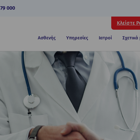
 79 000
Κλείστε 
Ασθενής
Υπηρεσίες
Ιατροί
Σχετικά