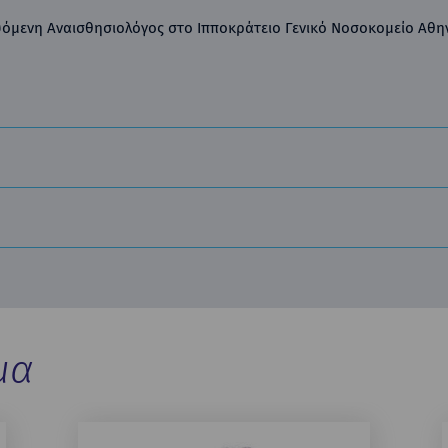
υόμενη Αναισθησιολόγος στο Ιπποκράτειο Γενικό Νοσοκομείο Αθη
μα