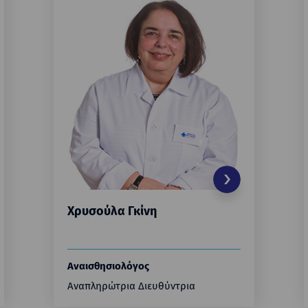
Χρυσούλα Γκίνη
Αναισθησιολόγος
Αναπληρώτρια Διευθύντρια