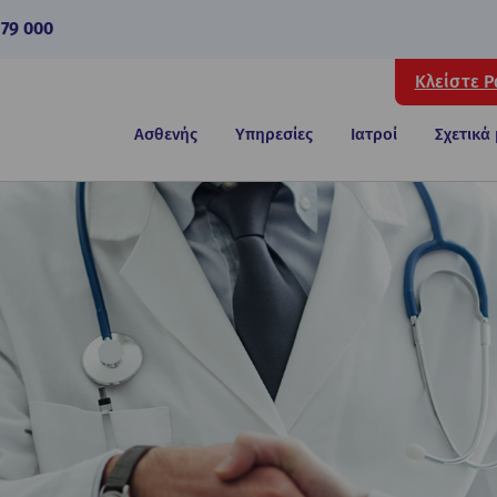
 79 000
Κλείστε 
Ασθενής
Υπηρεσίες
Ιατροί
Σχετικά