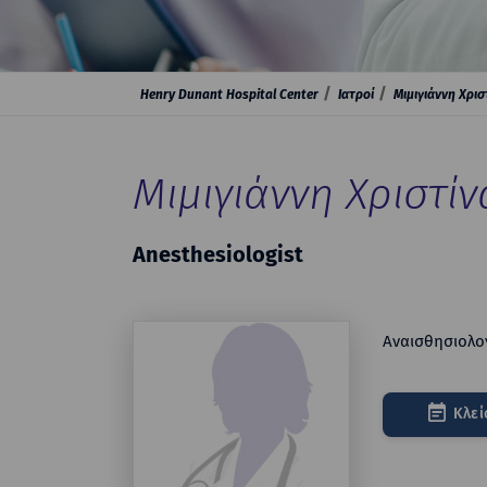
Henry Dunant Hospital Center
Ιατροί
Μιμιγιάννη Χρισ
Μιμιγιάννη Χριστίν
Anesthesiologist
Αναισθησιολο
Κλεί