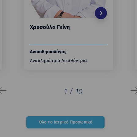
Χρυσούλα Γκίνη
Αναισθησιολόγος
Αναπληρώτρια Διευθύντρια
1
/
10
Όλο το Ιατρικό Προσωπικό