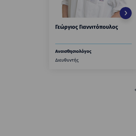
Γεώργιος Γιαννιτόπουλος
Αναισθησιολόγος
Διευθυντής