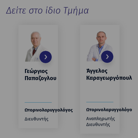
Δείτε στο ίδιο Τμήμα
Άγγελος
Γεώργιος
Καραγεωργόπουλο
Παπαζογλου
Ωτορινoλαρυγγολόγος
Ωτορινoλαρυγγολόγος
Αναπληρωτής
Διευθυντής
Διευθυντής