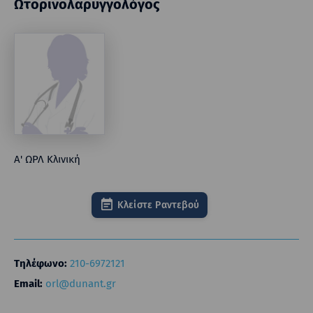
Ωτορινoλαρυγγολόγος
Α' ΩΡΛ Κλινική
Κλείστε Ραντεβού
Τηλέφωνο:
210-6972121
Email:
orl@dunant.gr