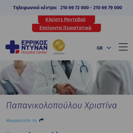
Τηλεφωνικό κέντρο:
210 69 72 000
-
210 69 79 000
Κλείστε Ραντεβού
Επείγοντα Περιστατικά
GR
Παπανικολοπούλου Χριστίνα
Μοιραστείτε το