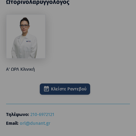
Ωτορινoλαρυγγολόγος
Α' ΩΡΛ Κλινική
Κλείστε Ραντεβού
Τηλέφωνο:
210-6972121
Email:
orl@dunant.gr