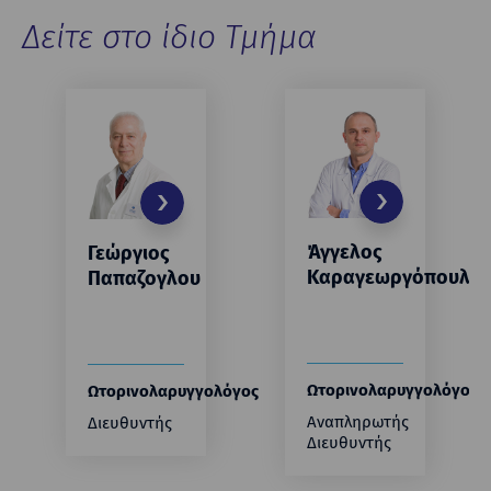
Δείτε στο ίδιο Τμήμα
Άγγελος
Γεώργιος
Καραγεωργόπουλο
Παπαζογλου
Ωτορινoλαρυγγολόγος
Ωτορινoλαρυγγολόγος
Αναπληρωτής
Διευθυντής
Διευθυντής