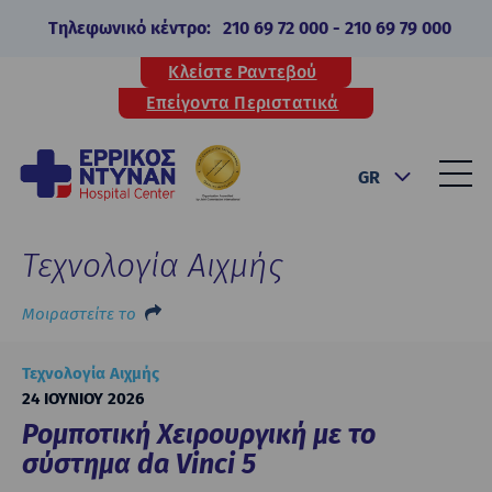
Τηλεφωνικό κέντρο:
210 69 72 000
-
210 69 79 000
Κλείστε Ραντεβού
Επείγοντα Περιστατικά
GR
Τεχνολογία Αιχμής
Μοιραστείτε το
Τεχνολογία Αιχμής
24 ΙΟΥΝΙΟΥ 2026
Ρομποτική Χειρουργική με το
σύστημα da Vinci 5