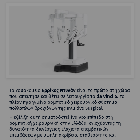
Το νοσοκομείο
Ερρίκος Ντυνάν
είναι το πρώτο στη χώρα
που απέκτησε και θέτει σε λειτουργία το
da Vinci 5
, το
πλέον προηγμένο ρομποτικό χειρουργικό σύστημα
πολλαπλών βραχιόνων της Intuitive Surgical.
Η εξέλιξη αυτή σηματοδοτεί ένα νέο επίπεδο στη
ρομποτική χειρουργική στην Ελλάδα, ενισχύοντας τη
δυνατότητα διενέργειας ελάχιστα επεμβατικών
επεμβάσεων με υψηλή ακρίβεια, σταθερότητα και