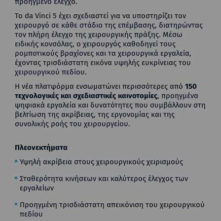
προηγμένο έλεγχο.
Το da Vinci 5 έχει σχεδιαστεί για να υποστηρίζει τον
χειρουργό σε κάθε στάδιο της επέμβασης, διατηρώντας
τον πλήρη έλεγχο της χειρουργικής πράξης. Μέσω
ειδικής κονσόλας, ο χειρουργός καθοδηγεί τους
ρομποτικούς βραχίονες και τα χειρουργικά εργαλεία,
έχοντας τρισδιάστατη εικόνα υψηλής ευκρίνειας του
χειρουργικού πεδίου.
Η νέα πλατφόρμα ενσωματώνει περισσότερες από
150
τεχνολογικές και σχεδιαστικές καινοτομίες
, προηγμένα
ψηφιακά εργαλεία και δυνατότητες που συμβάλλουν στη
βελτίωση της ακρίβειας, της εργονομίας και της
συνολικής ροής του χειρουργείου.
Πλεονεκτήματα
Υψηλή ακρίβεια στους χειρουργικούς χειρισμούς
Σταθερότητα κινήσεων και καλύτερος έλεγχος των
εργαλείων
Προηγμένη τρισδιάστατη απεικόνιση του χειρουργικού
πεδίου