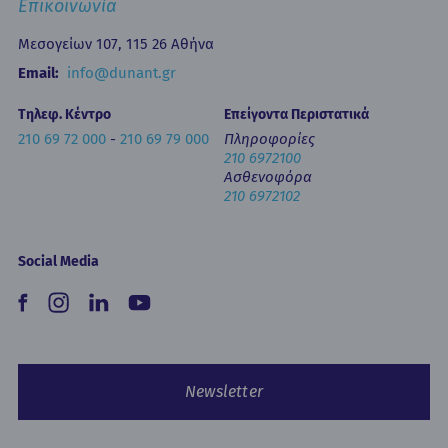
Επικοινωνία
Εκπαίδευση
Newsletters
Μεσογείων 107, 115 26 Αθήνα
Έντυπα
Email:
info@dunant.gr
Τηλεφ. Κέντρο
Επείγοντα Περιστατικά
210 69 72 000
-
210 69 79 000
Πληροφορίες
210 6972100
Ασθενοφόρα
210 6972102
Social Media
Newsletter