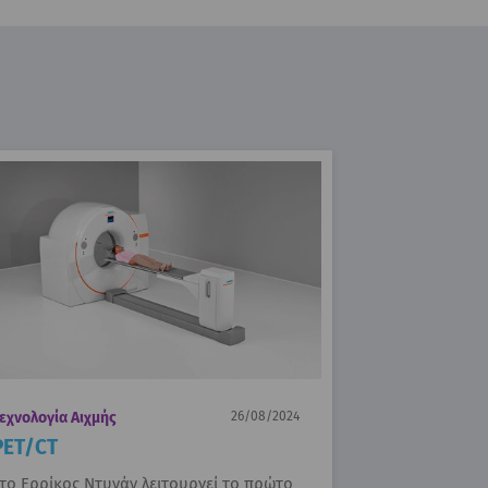
εχνολογία Αιχμής
26/08/2024
PET/CT
το Ερρίκος Ντυνάν λειτουργεί το πρώτο