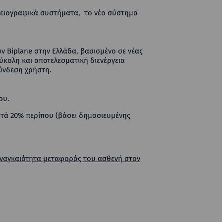
γειογραφικά συστήματα, το νέο σύστημα
ν Biplane στην Ελλάδα, βασισμένο σε νέας
ύκολη και αποτελεσματική διενέργεια
ύνδεση χρήστη.
ου.
κατά 20% περίπου (βάσει δημοσιευμένης
αναγκαιότητα μεταφοράς του ασθενή στον