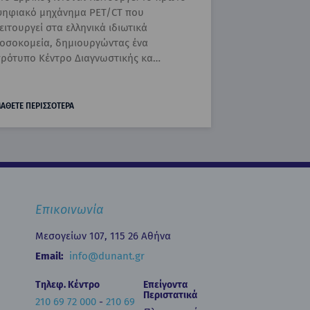
ηφιακό μηχάνημα PET/CT που
ειτουργεί στα ελληνικά ιδιωτικά
οσοκομεία, δημιουργώντας ένα
ρότυπο Κέντρο Διαγνωστικής κα…
ΑΘΕΤΕ ΠΕΡΙΣΣΟΤΕΡΑ
Επικοινωνία
Μεσογείων 107, 115 26 Αθήνα
Email:
info@dunant.gr
Τηλεφ. Κέντρο
Επείγοντα
Περιστατικά
210 69 72 000
-
210 69