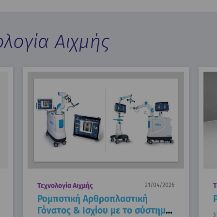
λογία Αιχμής
Τεχνολογία Αιχμής
21/04/2026
Τ
Ρομποτική Αρθροπλαστική
Γόνατος & Ισχίου με το σύστημα
Σ