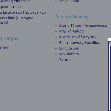
λευτική Υπηρεσία
Επικοινωνία
ερικά Ιατρεία
α Επειγόντων Περιστατικών
Νέα και Δράσεις
ay Clinic (Ημερήσια
λεία)
Δελτία Τύπου - Ανακοινώσεις
Ιατρικά Άρθρα
Κινητή Μονάδα Υγείας
η Γιατρού
Επιστημονικές Ημερίδες
ήτηση
Εκπαίδευση
Newsletters
Έντυπα