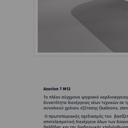
Azurion 7 Μ12
Το πλέον σύγχρονο ψηφιακό καρδιοαγγειογρ
δυνατότητα διενέργειας νέων τεχνικών σε 
συνολικού χρόνου εξέτασης (balloons, ste
Ο πρωτοποριακός σχεδιασμός του βασίζετα
αποτελεσματική διενέργεια όλων των διαγ
βαλβίδας και της διαδερμικής επιδιόρθωση