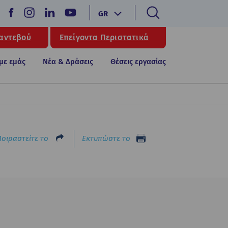
GR
Ραντεβού
Επείγοντα Περιστατικά
 με εμάς
Νέα & Δράσεις
Θέσεις εργασίας
οιραστείτε το
Εκτυπώστε το