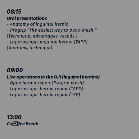
08:15
Oral presentations
- Anatomy of inguinal hernia
- Progrip “The easiest way to put a mesh “
(Technique, advantages, results )
- Laparoscopic inguinal hernia (TAPP)
(Anatomy, technique)
09:00
Live operations in the O.R (inguinal hernias)
- Open hernia repair (Progrip mesh)
- Laparoscopic hernia repair (TAPP)
- Laparoscopic hernia repair (TEP)
13:00
Coffee Break