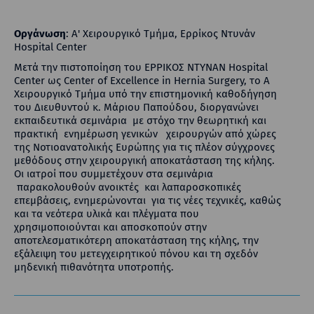
Οργάνωση
: Α' Χειρουργικό Τμήμα, Ερρίκος Ντυνάν
Hospital Center
Μετά την πιστοποίηση του ΕΡΡΙΚΟΣ ΝΤΥΝΑΝ Hospital
Center ως Center of Excellence in Hernia Surgery, το Α
Χειρουργικό Τμήμα υπό την επιστημονική καθοδήγηση
του Διευθυντού κ. Μάριου Παπούδου, διοργανώνει
εκπαιδευτικά σεμινάρια με στόχο την θεωρητική και
πρακτική ενημέρωση γενικών χειρουργών από χώρες
της Νοτιοανατολικής Ευρώπης για τις πλέον σύγχρονες
μεθόδους στην χειρουργική αποκατάσταση της κήλης.
Οι ιατροί που συμμετέχουν στα σεμινάρια
παρακολουθούν ανοικτές και λαπαροσκοπικές
επεμβάσεις, ενημερώνονται για τις νέες τεχνικές, καθώς
και τα νεότερα υλικά και πλέγματα που
χρησιμοποιούνται και αποσκοπούν στην
αποτελεσματικότερη αποκατάσταση της κήλης, την
εξάλειψη του μετεγχειρητικού πόνου και τη σχεδόν
μηδενική πιθανότητα υποτροπής.