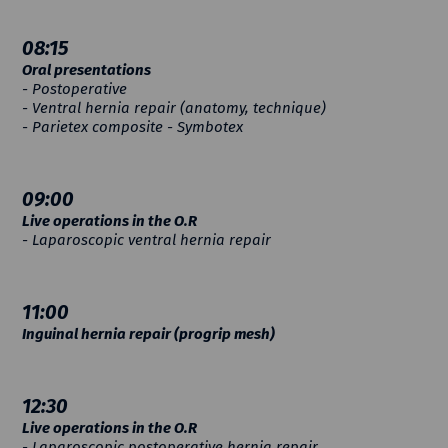
08:15
Oral presentations
- Postoperative
- Ventral hernia repair (anatomy, technique)
- Parietex composite - Symbotex
09:00
Live operations in the O.R
- Laparoscopic ventral hernia repair
11:00
Inguinal hernia repair (progrip mesh)
12:30
Live operations in the O.R
- Laparoscopic postoperative hernia repair