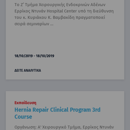
Θυρεοειδεκτομής
Tο Ζ’ Τμήμα Χειρουργικής Ενδοκρινών Αδένων
Ερρίκος Ντυνάν Hospital Center υπό τη διεύθυνση
του κ. Κυριάκου Κ. Βαμβακίδη πραγματοποιεί
σειρά σεμιναρίων ­­­­­­­­­…
18/10/2019 - 18/10/2019
ΔΕΙΤΕ ΑΝΑΛΥΤΙΚΑ
Εκπαίδευση
Hernia Repair Clinical Program 3rd
Course
Οργάνωση: Α' Χειρουργικό Τμήμα, Ερρίκος Ντυνάν