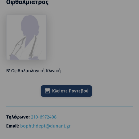
Οφθαλμίατρος
Β' Οφθαλμολογική Κλινική
Κλείστε Ραντεβού
Τηλέφωνο:
210-6972408
Email:
bophthdept@dunant.gr