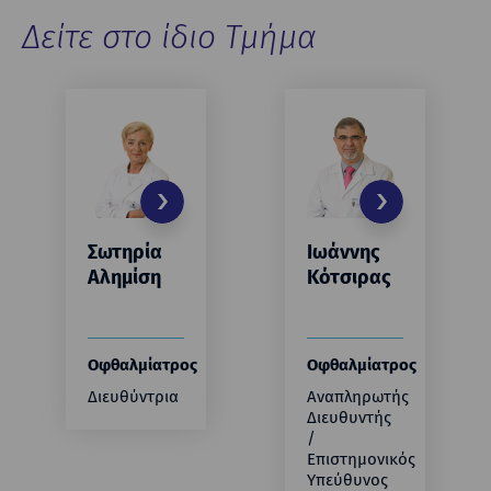
Δείτε στο ίδιο Τμήμα
Σωτηρία
Ιωάννης
Αλημίση
Κότσιρας
Οφθαλμίατρος
Οφθαλμίατρος
Διευθύντρια
Αναπληρωτής
Διευθυντής
/
Επιστημονικός
Υπεύθυνος