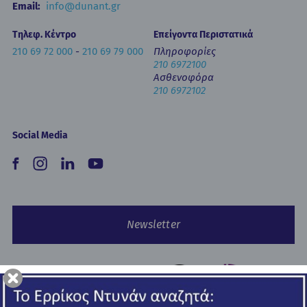
Email:
info@dunant.gr
Τηλεφ. Κέντρο
Επείγοντα Περιστατικά
210 69 72 000
-
210 69 79 000
Πληροφορίες
210 6972100
Ασθενοφόρα
210 6972102
Social Media
Newsletter