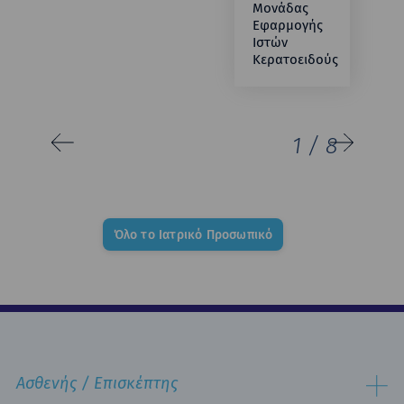
Μονάδας
Εφαρμογής
Ιστών
Κερατοειδούς
1
/
8
Όλο το Ιατρικό Προσωπικό
Ασθενής / Επισκέπτης