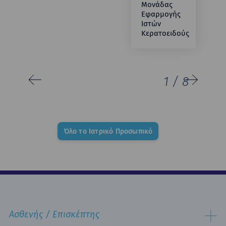
Μονάδας
Εφαρμογής
Ιστών
Κερατοειδούς
1
/
8
Όλο το Ιατρικό Προσωπικό
Ασθενής / Επισκέπτης