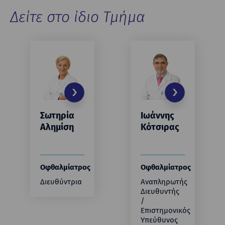
Δείτε στο ίδιο Τμήμα
Σωτηρία
Ιωάννης
Αλημίση
Κότσιρας
Οφθαλμίατρος
Οφθαλμίατρος
Διευθύντρια
Αναπληρωτής
Διευθυντής
/
Επιστημονικός
Υπεύθυνος