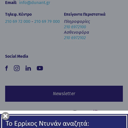
Email:
info@dunant.gr
Τηλεφ. Κέντρο
Επείγοντα Περιστατικά
210 69 72 000
-
210 69 79 000
Πληροφορίες
210 6972100
Ασθενοφόρα
210 6972102
Social Media
Newsletter