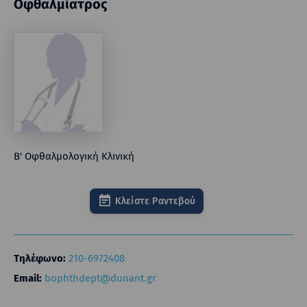
Οφθαλμίατρος
Β' Οφθαλμολογική Κλινική
Κλείστε Ραντεβού
Τηλέφωνο:
210-6972408
Email:
bophthdept@dunant.gr