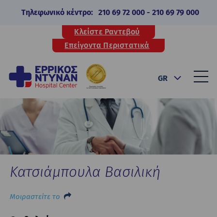
Τηλεφωνικό κέντρο:
210 69 72 000
-
210 69 79 000
Κλείστε Ραντεβού
Επείγοντα Περιστατικά
GR
Κατσιάμπουλα Βασιλική
Μοιραστείτε το