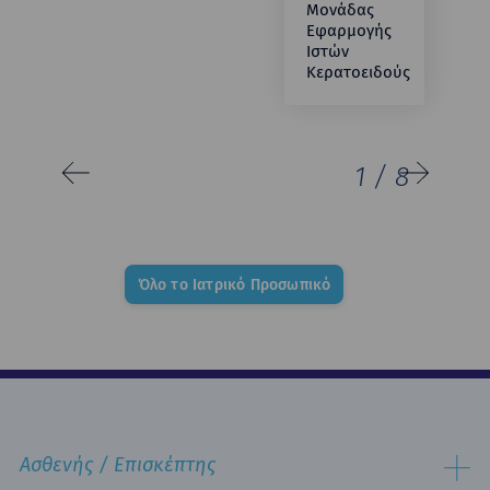
Μονάδας
Εφαρμογής
Ιστών
Κερατοειδούς
1
/
8
Όλο το Ιατρικό Προσωπικό
Ασθενής / Επισκέπτης