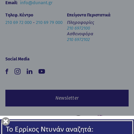
Email:
info@dunant.gr
Τηλεφ. Κέντρο
Επείγοντα Περιστατικά
210 69 72 000
-
210 69 79 000
Πληροφορίες
210 6972100
Ασθενοφόρα
210 6972102
Social Media
Newsletter