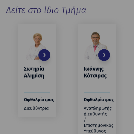
Δείτε στο ίδιο Τμήμα
Σωτηρία
Ιωάννης
Αλημίση
Κότσιρας
Οφθαλμίατρος
Οφθαλμίατρος
Διευθύντρια
Αναπληρωτής
Διευθυντής
/
Επιστημονικός
Υπεύθυνος