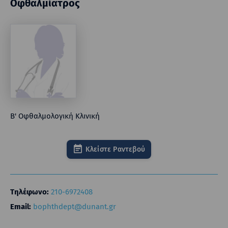
Οφθαλμίατρος
Β' Οφθαλμολογική Κλινική
Κλείστε Ραντεβού
Τηλέφωνο:
210-6972408
Email:
bophthdept@dunant.gr