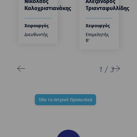
Νικόλαος
Αλέξανδρος
Καλοχριστιανάκης
Τριανταφυλλίδης
Χειρουργός
Χειρουργός
Διευθυντής
Επιμελητής
Β'
1
/
3
Όλο το Ιατρικό Προσωπικό