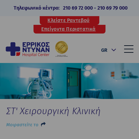
Τηλεφωνικό κέντρο:
210 69 72 000
-
210 69 79 000
Κλείστε Ραντεβού
Επείγοντα Περιστατικά
GR
ΣΤ' Χειρουργική Κλινική
Μοιραστείτε το