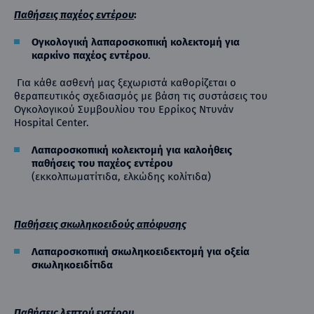
Παθήσεις παχέος εντέρου
:
Ογκολογική λαπαροσκοπική κολεκτομή για
καρκίνο παχέος εντέρου
.
Για κάθε ασθενή μας ξεχωριστά καθορίζεται ο
θεραπευτικός σχεδιασμός με βάση τις συστάσεις του
Ογκολογικού Συμβουλίου του Ερρίκος Ντυνάν
Hospital Center.
Λαπαροσκοπική κολεκτομή για καλοήθεις
παθήσεις του παχέος εντέρου
(εκκολπωματίτιδα, ελκώδης κολίτιδα)
Παθήσεις σκωληκοειδούς απόφυσης
Λαπαροσκοπική σκωληκοειδεκτομή για οξεία
σκωληκοειδίτιδα
Παθήσεις λεπτού εντέρου