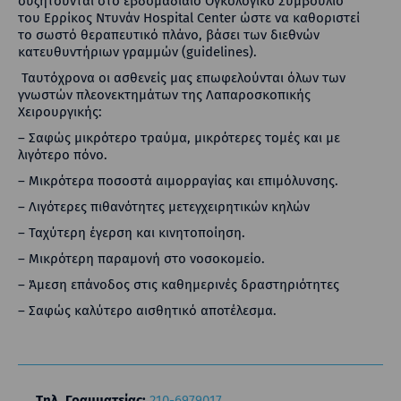
συζητούνται στο εβδομαδιαίο Ογκολογικό Συμβούλιο
του Ερρίκος Ντυνάν Hospital Center ώστε να καθοριστεί
το σωστό θεραπευτικό πλάνο, βάσει των διεθνών
κατευθυντήριων γραμμών (guidelines).
Ταυτόχρονα οι ασθενείς μας επωφελούνται όλων των
γνωστών πλεονεκτημάτων της Λαπαροσκοπικής
Χειρουργικής:
– Σαφώς μικρότερο τραύμα, μικρότερες τομές και με
λιγότερο πόνο.
– Μικρότερα ποσοστά αιμορραγίας και επιμόλυνσης.
– Λιγότερες πιθανότητες μετεγχειρητικών κηλών
– Ταχύτερη έγερση και κινητοποίηση.
– Μικρότερη παραμονή στο νοσοκομείο.
– Άμεση επάνοδος στις καθημερινές δραστηριότητες
– Σαφώς καλύτερο αισθητικό αποτέλεσμα.
Τηλ. Γραμματείας:
210-6979017