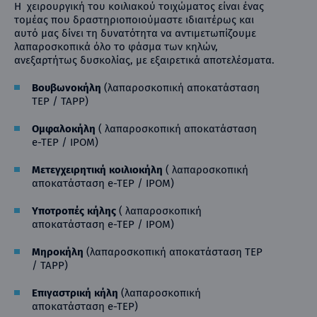
Η χειρουργική του κοιλιακού τοιχώματος είναι ένας
τομέας που δραστηριοποιούμαστε ιδιαιτέρως και
αυτό μας δίνει τη δυνατότητα να αντιμετωπίζουμε
λαπαροσκοπικά όλο το φάσμα των κηλών,
ανεξαρτήτως δυσκολίας, με εξαιρετικά αποτελέσματα.
Βουβωνοκήλη
(λαπαροσκοπική αποκατάσταση
TEP / TAPP)
Ομφαλοκήλη
( λαπαροσκοπική αποκατάσταση
e-TEP / IPOM)
Μετεγχειρητική κοιλιοκήλη
( λαπαροσκοπική
αποκατάσταση e-TEP / IPOM)
Υποτροπές κήλης
( λαπαροσκοπική
αποκατάσταση e-TEP / IPOM)
Μηροκήλη
(λαπαροσκοπική αποκατάσταση TEP
/ TAPP)
Επιγαστρική κήλη
(λαπαροσκοπική
αποκατάσταση e-TEP)