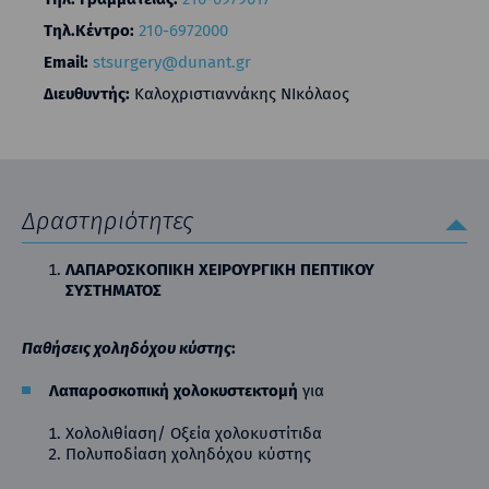
Τηλ.Κέντρο:
210-6972000
Email:
stsurgery@dunant.gr
Διευθυντής:
Καλοχριστιαννάκης ΝΙκόλαος
Δραστηριότητες
ΛΑΠΑΡΟΣΚΟΠΙΚΗ ΧΕΙΡΟΥΡΓΙΚΗ ΠΕΠΤΙΚΟΥ
ΣΥΣΤΗΜΑΤΟΣ
Παθήσεις χοληδόχου κύστης
:
Λαπαροσκοπική χολοκυστεκτομή
για
Χολολιθίαση/ Οξεία χολοκυστίτιδα
Πολυποδίαση χοληδόχου κύστης