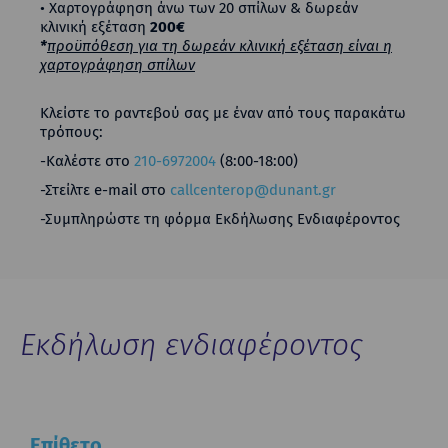
• Χαρτογράφηση άνω των 20 σπίλων & δωρεάν
κλινική εξέταση
200€
*
προϋπόθεση για τη δωρεάν κλινική εξέταση είναι η
χαρτογράφηση σπίλων
Κλείστε το ραντεβού σας με έναν από τους παρακάτω
τρόπους:
-Καλέστε στο
210-6972004
(8:00-18:00)
-Στείλτε e-mail στo
callcenterop@dunant.gr
-Συμπληρώστε τη φόρμα Εκδήλωσης Ενδιαφέροντος
Εκδήλωση ενδιαφέροντος
Επίθετο