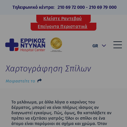
Τηλεφωνικό κέντρο:
210 69 72 000
-
210 69 79 000
Κλείστε Ραντεβού
Επείγοντα Περιστατικά
GR
Χαρτογράφηση Σπίλων
Μοιραστείτε το
Το μελάνωμα, με άλλα λόγια ο καρκίνος του
δέρματος, μπορεί να είναι πλήρως ιάσιμος αν
διαγνωστεί εγκαίρως. Πώς, όμως, θα καταλάβετε αν
πρέπει να εξετάσει γιατρός; Όλοι οι σπίλοι σε ένα
άτομο είναι παρόμοιοι σε σχήμα και χρώμα. Όταν