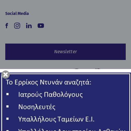
Social Media
Newsletter
Copyright © 2026 Ερρίκος Ντυνάν Hospital Center.
All rights reserved
ΓΕΜΗ 006502201000