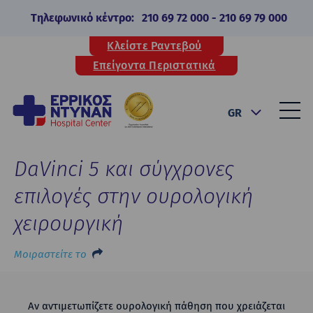
Τηλεφωνικό κέντρο:
210 69 72 000
-
210 69 79 000
Κλείστε Ραντεβού
Επείγοντα Περιστατικά
GR
DaVinci 5 και σύγχρονες
επιλογές στην ουρολογική
χειρουργική
Μοιραστείτε το
Αν αντιμετωπίζετε ουρολογική πάθηση που χρειάζεται