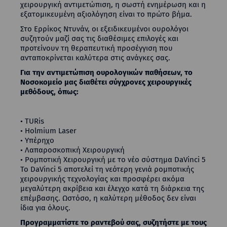
χειρουργική αντιμετώπιση, η σωστή ενημέρωση και η
εξατομικευμένη αξιολόγηση είναι το πρώτο βήμα.
Στο Ερρίκος Ντυνάν, οι εξειδικευμένοι ουρολόγοι
συζητούν μαζί σας τις διαθέσιμες επιλογές και
προτείνουν τη θεραπευτική προσέγγιση που
ανταποκρίνεται καλύτερα στις ανάγκες σας.
Για την αντιμετώπιση ουρολογικών παθήσεων, το
Νοσοκομείο μας διαθέτει σύγχρονες χειρουργικές
μεθόδους, όπως:
• TURis
• Holmium Laser
• Υπέρηχο
• Λαπαροσκοπική Χειρουργική
• Ρομποτική Χειρουργική με το νέο σύστημα DaVinci 5
Το DaVinci 5 αποτελεί τη νεότερη γενιά ρομποτικής
χειρουργικής τεχνολογίας και προσφέρει ακόμα
μεγαλύτερη ακρίβεια και έλεγχο κατά τη διάρκεια της
επέμβασης. Ωστόσο, η καλύτερη μέθοδος δεν είναι
ίδια για όλους.
Προγραμματίστε το ραντεβού σας, συζητήστε με τους