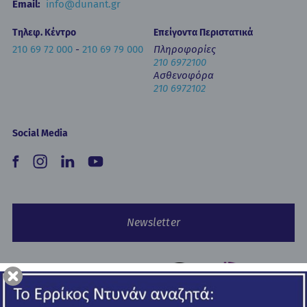
Email:
info@dunant.gr
Τηλεφ. Κέντρο
Επείγοντα Περιστατικά
210 69 72 000
-
210 69 79 000
Πληροφορίες
210 6972100
Ασθενοφόρα
210 6972102
Social Media
Newsletter