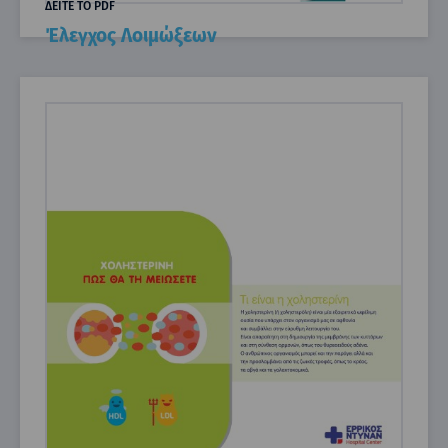
ΔΕΙΤΕ ΤΟ PDF
Έλεγχος Λοιμώξεων