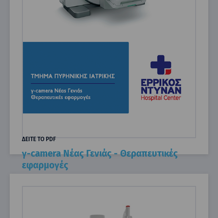
ΔΕΙΤΕ ΤΟ PDF
γ-camera Νέας Γενιάς - Θεραπευτικές
εφαρμογές