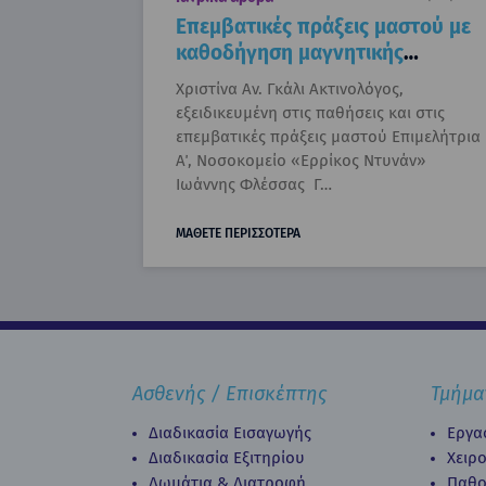
Επεμβατικές πράξεις μαστού με
καθοδήγηση μαγνητικής
τομογραφίας
Χριστίνα Αν. Γκάλι Ακτινολόγος,
εξειδικευμένη στις παθήσεις και στις
επεμβατικές πράξεις μαστού Επιμελήτρια
Α΄, Νοσοκομείο «Ερρίκος Ντυνάν»
Ιωάννης Φλέσσας Γ…
ΜΑΘΕΤΕ ΠΕΡΙΣΣΟΤΕΡΑ
Ασθενής / Επισκέπτης
Τμήμα
Διαδικασία Εισαγωγής
Εργα
Διαδικασία Eξιτηρίου
Χειρ
Δωμάτια & Διατροφή
Παθο