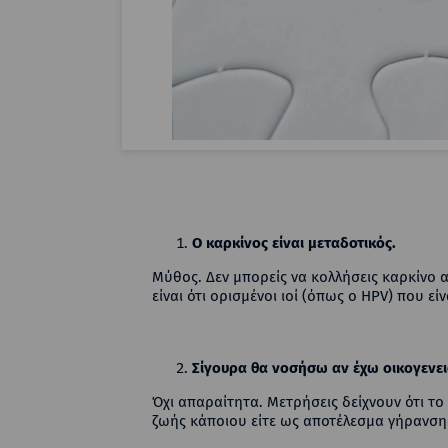
O
καρκίνος είναι μεταδοτικός.
Μύθος. Δεν μπορείς να κολλήσεις καρκίνο 
είναι ότι ορισμένοι ιοί (όπως ο HPV) που ε
Σίγουρα θα νοσήσω αν έχω οικογενει
Όχι απαραίτητα. Μετρήσεις δείχνουν ότι τ
ζωής κάποιου είτε ως αποτέλεσμα γήρανσης