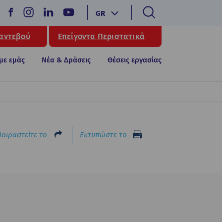
GR
Ραντεβού
Επείγοντα Περιστατικά
 με εμάς
Νέα & Δράσεις
Θέσεις εργασίας
οιραστείτε το
Εκτυπώστε το