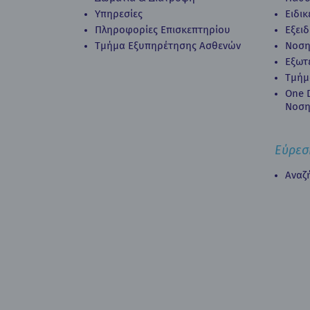
Υπηρεσίες
Ειδι
Πληροφορίες Επισκεπτηρίου
Εξει
Τμήμα Εξυπηρέτησης Ασθενών
Νοση
Εξωτ
Τμήμ
Οne D
Νοση
Εύρεσ
Αναζ