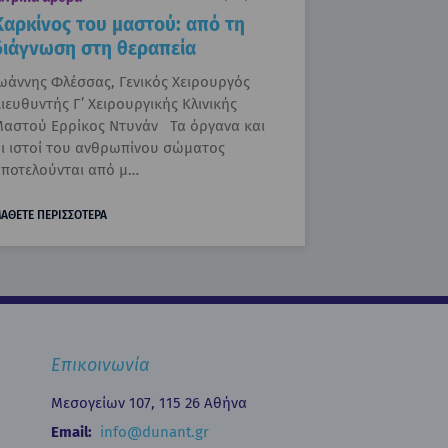
Καρκίνος του μαστού: από τη
διάγνωση στη θεραπεία
ωάννης Φλέσσας, Γενικός Χειρουργός
ιευθυντής Γ’ Χειρουργικής Κλινικής
αστού Ερρίκος Ντυνάν Τα όργανα και
ι ιστοί του ανθρωπίνου σώματος
ποτελούνται από μ…
ΑΘΕΤΕ ΠΕΡΙΣΣΟΤΕΡΑ
Επικοινωνία
Μεσογείων 107, 115 26 Αθήνα
Email:
info@dunant.gr