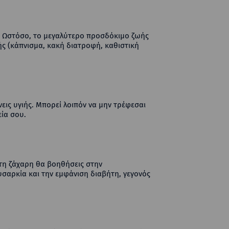
ν. Ωστόσο, το μεγαλύτερο προσδόκιμο ζωής
ς (κάπνισμα, κακή διατροφή, καθιστική
νεις υγιής. Μπορεί λοιπόν να μην τρέφεσαι
ία σου.
ς τη ζάχαρη θα βοηθήσεις στην
υσαρκία και την εμφάνιση διαβήτη, γεγονός