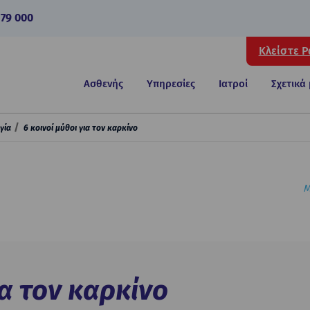
 79 000
Κλείστε 
Ασθενής
Υπηρεσίες
Ιατροί
Σχετικά
γία
6 κοινοί μύθοι για τον καρκίνο
Μ
ια τον καρκίνο