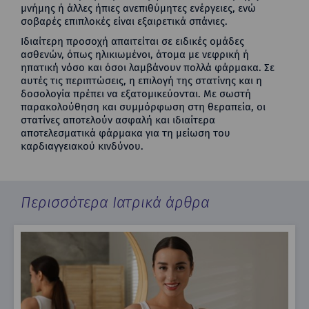
μνήμης ή άλλες ήπιες ανεπιθύμητες ενέργειες, ενώ
σοβαρές επιπλοκές είναι εξαιρετικά σπάνιες.
Ιδιαίτερη προσοχή απαιτείται σε ειδικές ομάδες
ασθενών, όπως ηλικιωμένοι, άτομα με νεφρική ή
ηπατική νόσο και όσοι λαμβάνουν πολλά φάρμακα. Σε
αυτές τις περιπτώσεις, η επιλογή της στατίνης και η
δοσολογία πρέπει να εξατομικεύονται. Με σωστή
παρακολούθηση και συμμόρφωση στη θεραπεία, οι
στατίνες αποτελούν ασφαλή και ιδιαίτερα
αποτελεσματικά φάρμακα για τη μείωση του
καρδιαγγειακού κινδύνου.
Περισσότερα Ιατρικά άρθρα