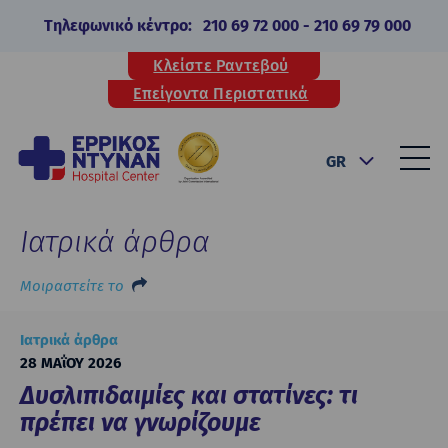
Τηλεφωνικό κέντρο:
210 69 72 000
-
210 69 79 000
Κλείστε Ραντεβού
Επείγοντα Περιστατικά
GR
Ιατρικά άρθρα
Μοιραστείτε το
Ιατρικά άρθρα
28 ΜΑΐΟΥ 2026
Δυσλιπιδαιμίες και στατίνες: τι
πρέπει να γνωρίζουμε