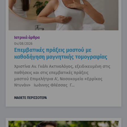
Ιατρικά άρθρα
04/08/2026
Επεμβατικές πράξεις μαστού με
καθοδήγηση μαγνητικής τομογραφίας
Χριστίνα Αν. Γκάλι Ακτινολόγος, εξειδικευμένη στις
παθήσεις και στις επεμβατικές πράξεις
μαστού Επιμελήτρια Α΄, Νοσοκομείο «Ερρίκος
Ντυνάν» Ιωάννης Φλέσσας Γ…
ΜΑΘΕΤΕ ΠΕΡΙΣΣΟΤΕΡΑ