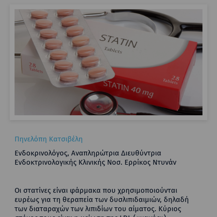
Πηνελόπη Κατσιβέλη
Ενδοκρινολόγος, Αναπληρώτρια Διευθύντρια
Ενδοκτρινολογικής Κλινικής Νοσ. Ερρίκος Ντυνάν
Οι στατίνες είναι φάρμακα που χρησιμοποιούνται
ευρέως για τη θεραπεία των δυσλιπιδαιμιών, δηλαδή
των διαταραχών των λιπιδίων του αίματος. Κύριος