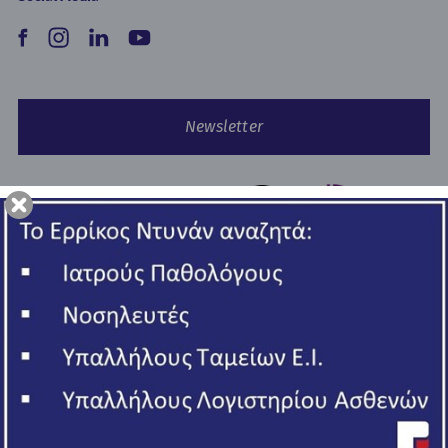
Newsletter
Copyright © 2026 Ερρίκος Ντυνάν Hospital Center.
All rights reserved
ΓΕΜΗ 006502201000
Πολιτική Απορρήτου
Όροι Χρήσης - Cookies