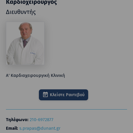
Καρδιοχειρουργός
Διευθυντής
Α' Καρδιοχειρουργική Κλινική
Κλείστε Ραντεβού
Τηλέφωνο:
210-6972877
Email:
s.prapas@dunant.gr