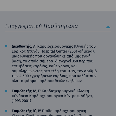
Επαγγελματική Προϋπηρεσία
Διευθυντής
,
Α' Καρδιοχειρουργικής Κλινικής του
Ερρίκος Ντυνάν Hospital Center (2001-σήμερα),
μιας κλινικής που οργανώθηκε από μηδενική
βάση, το οποίο σήμερα διενεργεί 350 περίπου
επεμβάσεις καρδιάς, κάθε χρόνο, και
συμπληρώνοντας στα τέλη του 2015, τον αριθμό
των 4.500 εγχειρήσεων καρδιάς, που καλύπτουν
όλο το φάσμα καρδιοπαθειών ενηλίκων.
Επιμελητής Α'
,
Γ' Καρδιοχειρουργική Κλινική.
«Ωνάσειο Καρδιοχειρουργικό Κέντρο», Αθήνα,
(1993-2001)
Επιμελητής Β’
,
Β' Παιδοκαρδιοχειρουργική
Κλινική. Παιδιατρικό Νοσοκομείο «Αγ. Σοφία»,