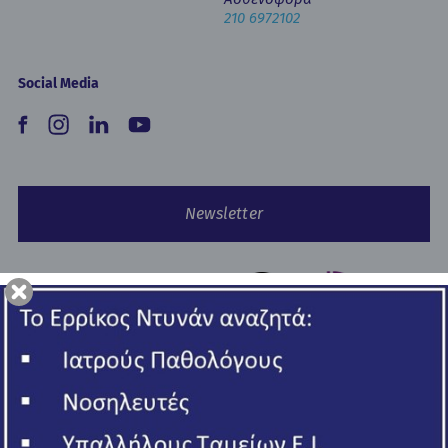
210 6972102
Social Media
Newsletter
Copyright © 2026 Ερρίκος Ντυνάν Hospital Center.
All rights reserved