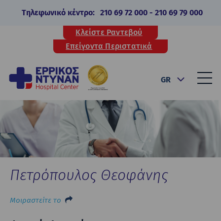
Τηλεφωνικό κέντρο:
210 69 72 000
-
210 69 79 000
Κλείστε Ραντεβού
Επείγοντα Περιστατικά
GR
Πετρόπουλος Θεοφάνης
Μοιραστείτε το