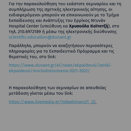
Για την παρακολούθηση του εκάστοτε σεμιναρίου και τη
συμπλήρωση της σχετικής ηλεκτρονικής αίτησης, οι
ενδιαφερόμενοι μπορούν να επικοινωνούν με το Τμήμα
Εκπαίδευσης και Ανάπτυξης του Ερρίκος Ντυνάν
Hospital Center (υπεύθυνη κα
Χρυσούλα Καϊτατζή
), στο
τηλ. 210.6972189 ή μέσω της ηλεκτρονικής διεύθυνσης
scientific.education@dunant.gr
Παράλληλα, μπορούν να αναζητήσουν περισσότερες
πληροφορίες για το Εκπαιδευτικό Πρόγραμμα και τις
θεματικές του, στο link:
https://www.dunant.gr/el/news/ekpaideusi/iatriki-
ekpaideusi/moriodotoumena-2021-2022/
Η παρακολούθηση των σεμιναρίων σε απευθείας
μετάδοση γίνεται μέσω του link:
https://www.livemedia.gr/hdwebinars21_22