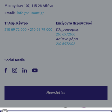
Newsletters
Μεσογείων 107, 115 26 Αθήνα
Έντυπα
Email:
info@dunant.gr
Τηλεφ. Κέντρο
Επείγοντα Περιστατικά
210 69 72 000
-
210 69 79 000
Πληροφορίες
210 6972100
Ασθενοφόρα
210 6972102
Social Media
Newsletter