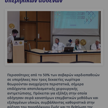
υπερήλικων ασθενών
Περισσότερες από το 50% των σοβαρών καρδιοπαθειών
σε υπερήλικες που τρεις δεκαετίες νωρίτερα
θεωρούνταν ανεγχείρητα περιστατικά, σήμερα
επιδέχονται αποτελεσματικής χειρουργικής
αντιμετώπισης. Πρόκειται για εξέλιξη στην οποία
οδήγησαν σειρά καινοτόμων επεμβατικών μεθόδων και
εξελιγμένων υλικών, συμβάλλοντας καθοριστικά στην
αύξηση του προσδόκιμου ζωής και τη βελτίωση της