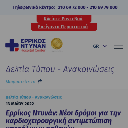
Τηλεφωνικό κέντρο:
210 69 72 000
-
210 69 79 000
Κλείστε Ραντεβού
Επείγοντα Περιστατικά
GR
Δελτία Τύπου - Ανακοινώσεις
Μοιραστείτε το
Δελτία Τύπου - Ανακοινώσεις
13 ΜΑΐΟΥ 2022
Ερρίκος Ντυνάν: Νέοι δρόμοι για την
καρδιοχειρουργική αντιμετώπιση