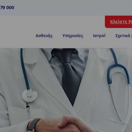
 79 000
Κλείστε 
Ασθενής
Υπηρεσίες
Ιατροί
Σχετικά