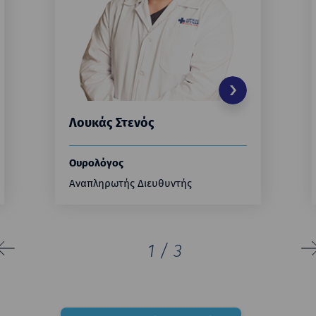
Λουκάς Στενός
Ουρολόγος
Αναπληρωτής Διευθυντής
1
/
3