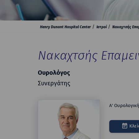
Henry Dunant Hospital Center
Ιατροί
Νακαχτσής Επα
Νακαχτσής Επαμε
Ουρολόγος
Συνεργάτης
Α' Ουρολογική
Κλεί