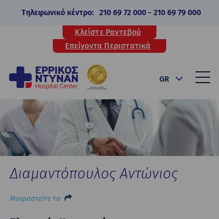
Τηλεφωνικό κέντρο:
210 69 72 000
-
210 69 79 000
Κλείστε Ραντεβού
Επείγοντα Περιστατικά
GR
Διαμαντόπουλος Αντώνιος
Μοιραστείτε το