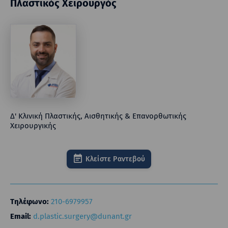
Πλαστικός Χειρουργός
Δ' Κλινική Πλαστικής, Αισθητικής & Επανορθωτικής
Χειρουργικής
Κλείστε Ραντεβού
Τηλέφωνο:
210-6979957
Email:
d.plastic.surgery@dunant.gr