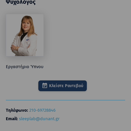
Ψυχολόγος
Εργαστήριο Ύπνου
Κλείστε Ραντεβού
Τηλέφωνο:
210-6972884
6
Email:
sleeplab@dunant.gr