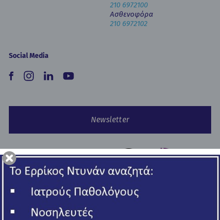
210 6972100
Ασθενοφόρα
210 6972102
Social Media
Newsletter
Copyright © 2026 Ερρίκος Ντυνάν Hospital Center.