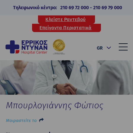
Τηλεφωνικό κέντρο:
210 69 72 000
-
210 69 79 000
Κλείστε Ραντεβού
Επείγοντα Περιστατικά
GR
Μπουρλογιάννης Φώτιος
Μοιραστείτε το