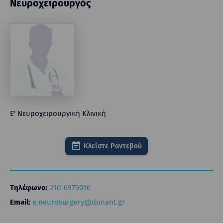
Νευροχειρουργός
Ε' Νευροχειρουργική Κλινική
Κλείστε Ραντεβού
Τηλέφωνο:
210-6979016
Email:
e.neurosurgery@dunant.gr