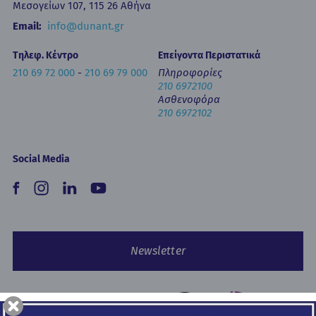
Μεσογείων 107, 115 26 Αθήνα
Έντυπα
Email:
info@dunant.gr
Τηλεφ. Κέντρο
Επείγοντα Περιστατικά
210 69 72 000
-
210 69 79 000
Πληροφορίες
210 6972100
Ασθενοφόρα
210 6972102
Social Media
Newsletter