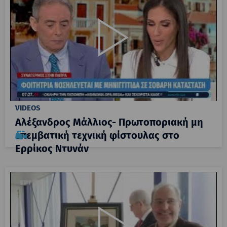
VIDEOS
Αλέξανδρος Μάλλιος- Πρωτοποριακή μη
επεμβατική τεχνική φίστουλας στο
Ερρίκος Ντυνάν