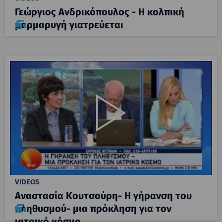
Γεώργιος Ανδρικόπουλος - Η κολπική
μαρμαρυγή γιατρεύεται
VIDEOS
Αναστασία Κουτσούρη- Η γήρανση του
πληθυσμού- μια πρόκληση για τον
ιατρικό κόσμο