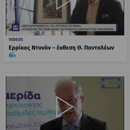
VIDEOS
Ερρίκος Ντυνάν – έκθεση Θ. Πανταλέων