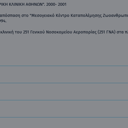
ΡΙΚΗ ΚΛΙΝΙΚΗ ΑΘΗΝΩΝ". 2000- 2001
ε απόσπαση στο "Μεσογειακό Κέντρο Καταπολέμησης Ζωοανθρωπ
994.
κλινική του 251 Γενικού Νοσοκομείου Αεροπορίας (251 ΓΝΑ) στα π