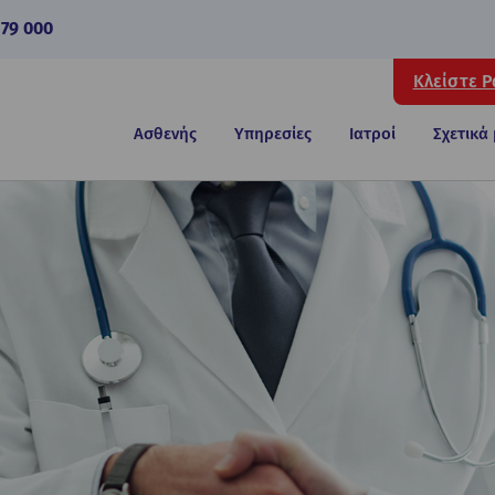
 79 000
Κλείστε 
Ασθενής
Υπηρεσίες
Ιατροί
Σχετικά