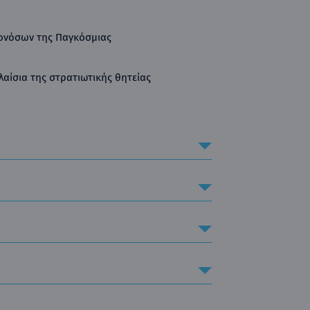
ονόσων της Παγκόσμιας
λαίσια της στρατιωτικής θητείας