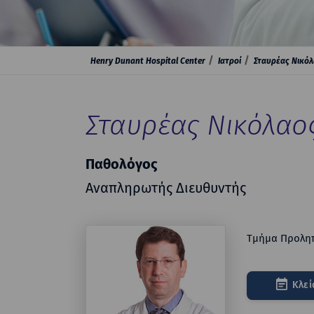
Henry Dunant Hospital Center
Ιατροί
Σταυρέας Νικό
Σταυρέας Νικόλαο
Παθολόγος
Αναπληρωτής Διευθυντής
Τμήμα Προληπ
Κλεί