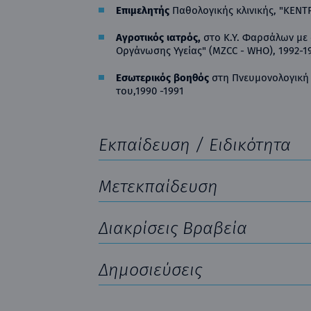
Επιμελητής
Παθολογικής κλινικής, "ΚΕΝΤ
Αγροτικός ιατρός
,
στο Κ.Υ. Φαρσάλων μ
Οργάνωσης Υγείας" (MZCC - WHO), 1992-1
Εσωτερικός βοηθός
στη Πνευμονολογική 
του,1990 -1991
Εκπαίδευση / Ειδικότητα
Μετεκπαίδευση
Διακρίσεις Βραβεία
Δημοσιεύσεις