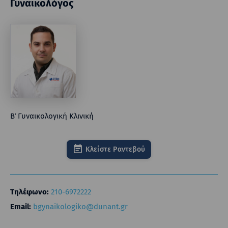
Γυναικολόγος
Β΄ Γυναικολογική Κλινική
Κλείστε Ραντεβού
Τηλέφωνο:
210-6972222
Email:
bgynaikologiko@dunant.gr