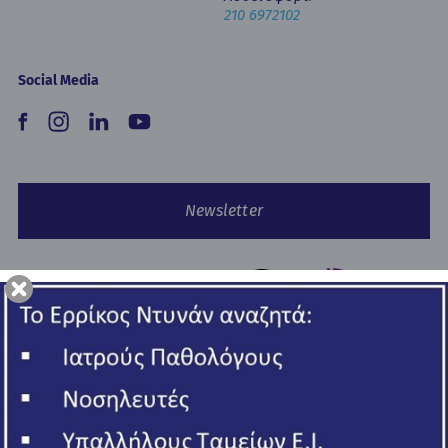
210 6972102
Social Media
Newsletter
Copyright © 2026 Ερρίκος Ντυνάν Hospital Center.
All rights reserved