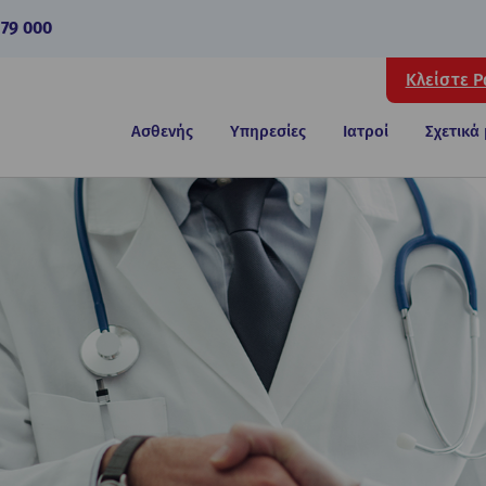
 79 000
Κλείστε 
Ασθενής
Υπηρεσίες
Ιατροί
Σχετικά