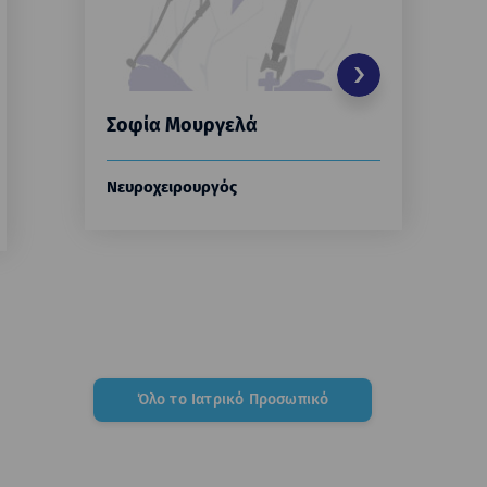
Σοφία Μουργελά
Νευροχειρουργός
Όλο το Ιατρικό Προσωπικό