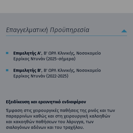
Επαγγελματική Προϋπηρεσία
Επιμελητής Α'
, Β' ΩΡΛ Κλινικής, Νοσοκομείο
Ερρίκος Ντυνάν (2025-σήμερα)
Επιμελητής Β'
, Β' ΩΡΛ Κλινικής, Νοσοκομείο
Ερρίκος Ντυνάν (2022-2025)
Εξειδίκευση και ερευνητικό ενδιαφέρον
Έμφαση στις χειρουργικές παθήσεις της ρινός και των
παραρρινίων καθώς και στη χειρουργική καλοηθών
και κακοηθών παθήσεων του λάρυγγα, των
σιαλογόνων αδένων και του τραχήλου.