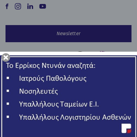
Newsletter
Copyright © 2026 Ερρίκος Ντυνάν Hospital Center.
All rights reserved
ΓΕΜΗ 006502201000
Πολιτική Απορρήτου
Όροι Χρήσης - Cookies