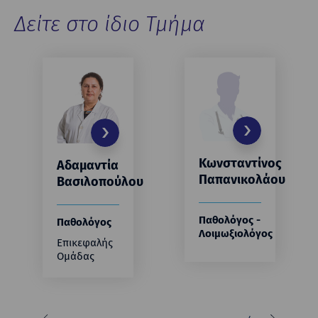
Δείτε στο ίδιο Τμήμα
Κωνσταντίνος
Αδαμαντία
Παπανικολάου
Βασιλοπούλου
Παθολόγος -
Παθολόγος
Λοιμωξιολόγος
Επικεφαλής
Ομάδας