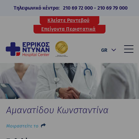
Τηλεφωνικό κέντρο:
210 69 72 000
-
210 69 79 000
Κλείστε Ραντεβού
Επείγοντα Περιστατικά
GR
Αμανατίδου Κωνσταντίνα
Μοιραστείτε το