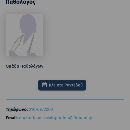
Παθολόγος
Ομάδα Παθολόγων
Κλείστε Ραντεβού
Τηλέφωνο:
210-6972000
Email:
doctor.team.vasilopoulou@dunant.gr